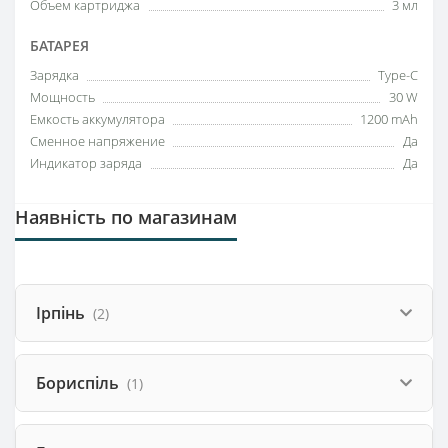
Объем картриджа
3 мл
БАТАРЕЯ
Зарядка
Type-C
Мощность
30 W
Емкость аккумулятора
1200 mAh
Сменное напряжение
Да
Индикатор заряда
Да
Наявність по магазинам
Ірпінь
(2)
Бориспіль
(1)