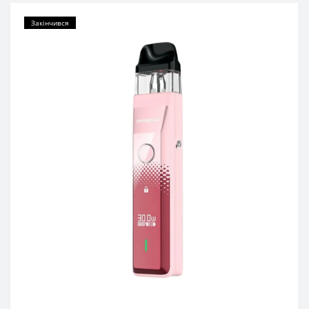
Закінчився