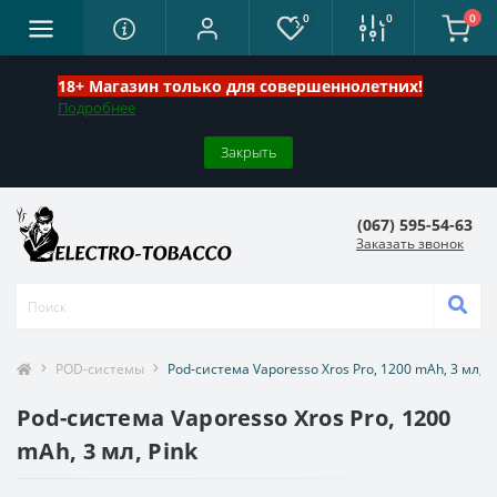
0
0
0
18+ Магазин только для совершеннолетних!
Подробнее
Закрыть
(067) 595-54-63
Заказать звонок
POD-системы
Pod-система Vaporesso Xros Pro, 1200 mAh, 3 мл, P
Pod-система Vaporesso Xros Pro, 1200
mAh, 3 мл, Pink