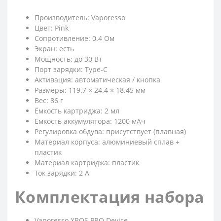
Производитель: Vaporesso
Цвет: Pink
Сопротивление: 0.4 Ом
Экран: есть
Мощность: до 30 Вт
Порт зарядки: Type-C
Активация: автоматическая / кнопка
Размеры: 119.7 × 24.4 × 18.45 мм
Вес: 86 г
Ёмкость картриджа: 2 мл
Ёмкость аккумулятора: 1200 мАч
Регулировка обдува: присутствует (плавная)
Материал корпуса: алюминиевый сплав +
пластик
Материал картриджа: пластик
Ток зарядки: 2 А
Комплектация набора
Vaporesso XROS PRO Device