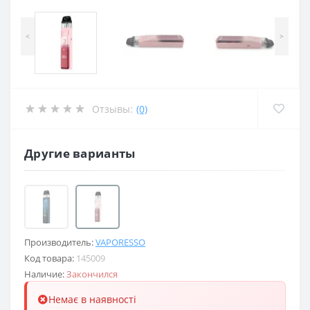
<
>
Отзывы:
(0)
Другие варианты
Производитель:
VAPORESSO
Код товара:
145009
Наличие:
Закончился
Немає в наявності