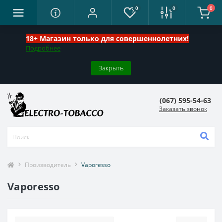
0
0
0
18+ Магазин только для совершеннолетних!
Подробнее
Закрыть
(067) 595-54-63
Заказать звонок
Производитель
Vaporesso
Vaporesso