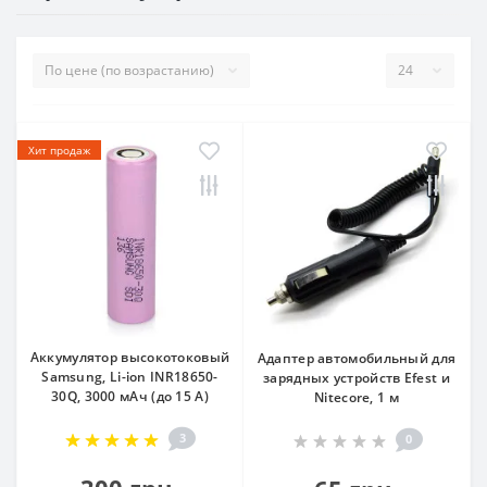
Хит продаж
Аккумулятор высокотоковый
Адаптер автомобильный для
Samsung, Li-ion INR18650-
зарядных устройств Efest и
30Q, 3000 мАч (до 15 А)
Nitecore, 1 м
3
0