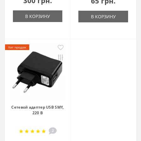
300 грн.
65 грн.
В КОРЗИНУ
В КОРЗИНУ
Хит продаж
Сетевой адаптер USB SMY,
220 В
2