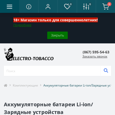
0
0
0
18+ Магазин только для совершеннолетних!
Подробнее
Закрыть
(067) 595-54-63
Заказать звонок
Комплектующие
Аккумуляторные батареи Li-ion/Зарядные устр
Аккумуляторные батареи Li-ion/
Зарядные устройства