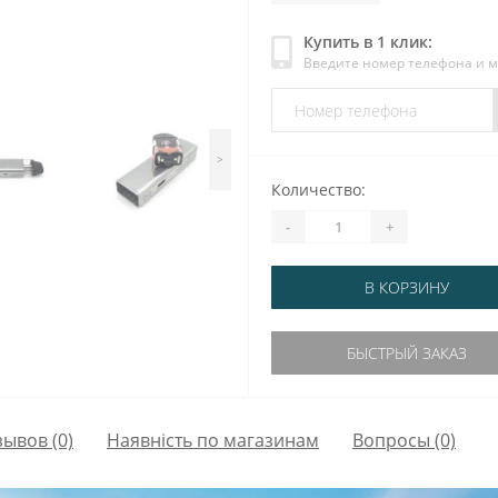
Купить в 1 клик:
Введите номер телефона и 
>
Количество:
-
+
В КОРЗИНУ
БЫСТРЫЙ ЗАКАЗ
зывов (0)
Наявність по магазинам
Вопросы
(0)