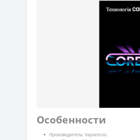
Особенности
Производитель: Vaporesso