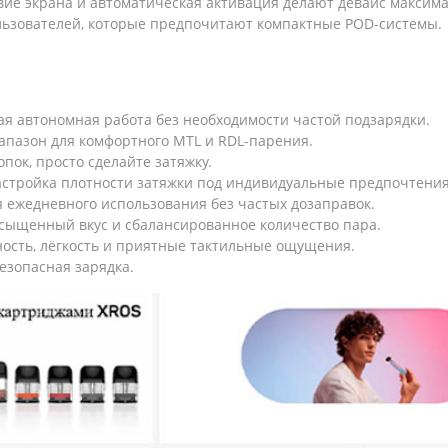
ствие экрана и автоматическая активация делают девайс макси
ользователей, которые предпочитают компактные POD-системы.
ая автономная работа без необходимости частой подзарядки.
пазон для комфортного MTL и RDL-парения.
пок, просто сделайте затяжку.
астройка плотности затяжки под индивидуальные предпочтения
 ежедневного использования без частых дозаправок.
сыщенный вкус и сбалансированное количество пара.
ость, лёгкость и приятные тактильные ощущения.
езопасная зарядка.