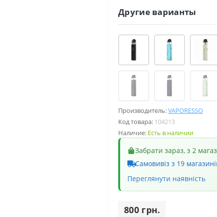
Другие варианты
Производитель:
VAPORESSO
Код товара:
104213
Наличие:
Есть в наличии
Забрати зараз, з 2 мага
Самовивіз з 19 магазині
Переглянути наявність
800 грн.