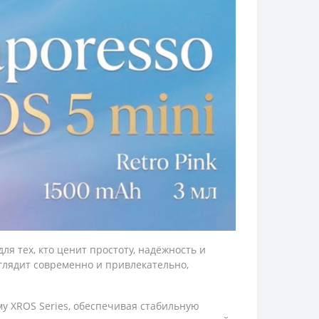
ля тех, кто ценит простоту, надёжность и
ыглядит современно и привлекательно,
у XROS Series, обеспечивая стабильную