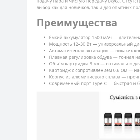
подачу пара и чистую передачу вкуса. Отсут
выбор как для новичков, так и для опытных п
Преимущества
Ёмкий аккумулятор 1500 мАч — длительн
Мощность 12–30 Вт — универсальный диа
Автоматическая активация — никаких кно
Плавная регулировка обдува — точная н
Объём картриджа 3 мл — оптимально для
Картридж с сопротивлением 0.6 Ом — на
Корпус из алюминиевого сплава — прочн
Современный порт Type-C — быстрая и б