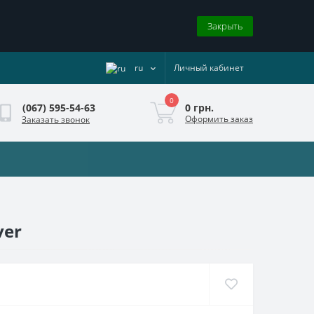
Закрыть
ru
Личный кабинет
0
0 грн.
(067) 595-54-63
Оформить заказ
Заказать звонок
ver