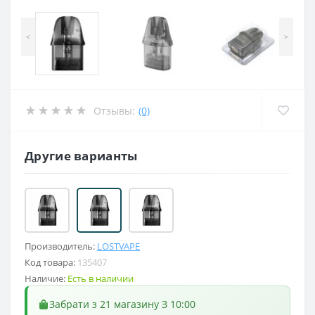
<
>
Отзывы:
(0)
Другие варианты
Производитель:
LOSTVAPE
Код товара:
135407
Наличие:
Есть в наличии
Забрати з 21 магазину З 10:00