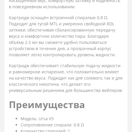
насыщенный вкус, комфортную затяжку и надёжность
в повседневном использовании.
Картридж оснащён встроенной спиралью 0.8 Ω.
Подходит для тугой MTL и умеренно свободной RDL
затяжки, обеспечивая сбалансированную передачу
вкуса и комфортное количество пара. Благодаря
объёму 2.5 мл вы сможете удобно пользоваться
устройством в течение дня, а прозрачный корпус
позволяет легко контролировать уровень жидкости.
Картридж обеспечивает стабильную подачу жидкости
и равномерное испарение, что положительно влияет
на качество вкуса. Подходит как для солевого, так и для
классического никотина, что делает его
универсальным решением для большинства вейперов.
Преимущества
Модель: Ursa V3
Сопротивление спирали: 0.8 Ω
Количество спиралей: 1