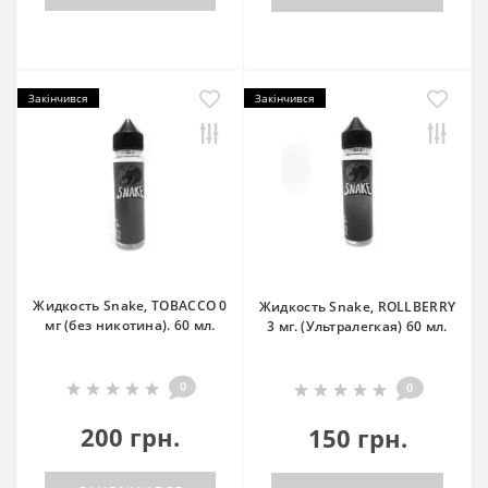
Закінчився
Закінчився
Жидкость Snake, TOBACCO 0
Жидкость Snake, ROLLBERRY
мг (без никотина). 60 мл.
3 мг. (Ультралегкая) 60 мл.
0
0
200 грн.
150 грн.