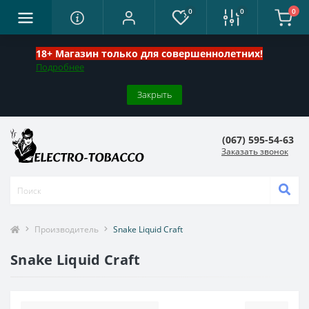
0
0
0
18+ Магазин только для совершеннолетних!
Подробнее
Закрыть
(067) 595-54-63
Заказать звонок
Производитель
Snake Liquid Craft
Snake Liquid Craft