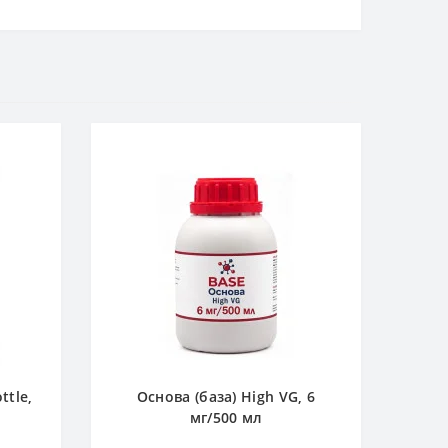
ttle,
Основа (база) High VG, 6
мг/500 мл