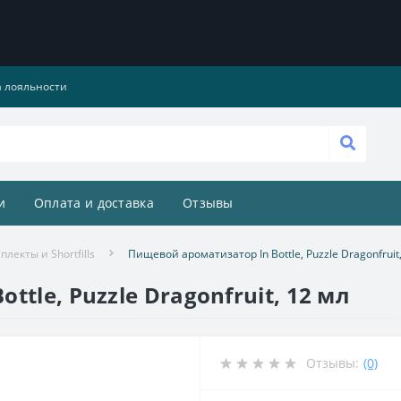
 лояльности
и
Оплата и доставка
Отзывы
лекты и Shortfills
Пищевой ароматизатор In Bottle, Puzzle Dragonfruit
tle, Puzzle Dragonfruit, 12 мл
Отзывы:
(0)