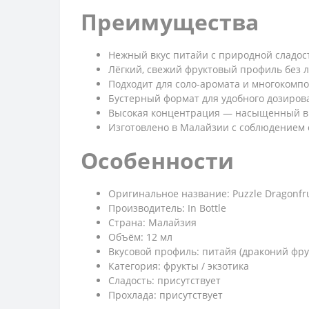
Преимущества
Нежный вкус питайи с природной сладос
Лёгкий, свежий фруктовый профиль без 
Подходит для соло-аромата и многокомп
Бустерный формат для удобного дозиров
Высокая концентрация — насыщенный вк
Изготовлено в Малайзии с соблюдением 
Особенности
Оригинальное название: Puzzle Dragonfru
Производитель: In Bottle
Страна: Малайзия
Объём: 12 мл
Вкусовой профиль: питайя (драконий фру
Категория: фрукты / экзотика
Сладость: присутствует
Прохлада: присутствует