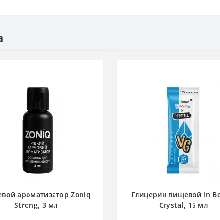
а
вой ароматизатор Zoniq
Глицерин пищевой In Bo
Strong, 3 мл
Crystal, 15 мл