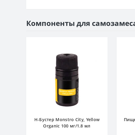
Компоненты для самозамес
Н-Бустер Monstro City, Yellow
Пище
Organic 100 мг/1.8 мл