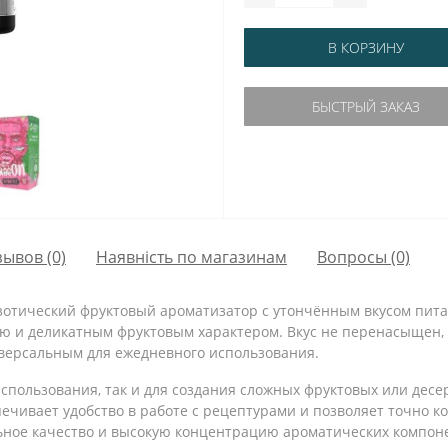
В КОРЗИНУ
БЫСТРЫЙ ЗАКАЗ
зывов (0)
Наявність по магазинам
Вопросы
(0)
зотический фруктовый ароматизатор с утончённым вкусом питай
тью и деликатным фруктовым характером. Вкус не перенасыщен
иверсальным для ежедневного использования.
использования, так и для создания сложных фруктовых или десе
печивает удобство в работе с рецептурами и позволяет точно к
ьное качество и высокую концентрацию ароматических компон