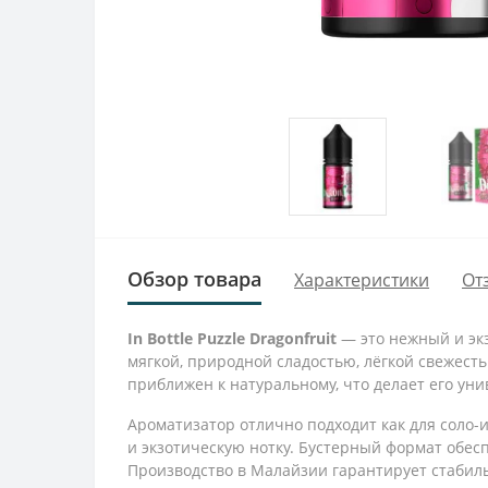
Обзор товара
Характеристики
От
In Bottle Puzzle Dragonfruit
— это нежный и эк
мягкой, природной сладостью, лёгкой свежес
приближен к натуральному, что делает его ун
Ароматизатор отлично подходит как для соло-
и экзотическую нотку. Бустерный формат обес
Производство в Малайзии гарантирует стабил