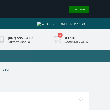
Закрыть
ru
Личный кабинет
0
0 грн.
(067) 595-54-63
Оформить заказ
Заказать звонок
, 12 мл