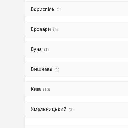
Бориспіль
(1)
Бровари
(3)
Буча
(1)
Вишневе
(1)
Київ
(10)
Хмельницький
(3)