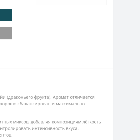
и (драконьего фрукта). Аромат отличается
, хорошо сбалансирован и максимально
ртных миксов, добавляя композициям лёгкость
онтролировать интенсивность вкуса.
ентов.