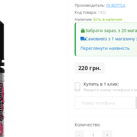
Производитель:
IN BOTTLE
Код товара:
1402
Наличие:
Есть в наличии
Забрати зараз, з 20 маг
Самовивіз з 1 магазину 
Переглянути наявність
220 грн.
Купить в 1 клик:
Введите номер телефона и 
Количество:
-
+