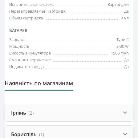
Испарительная система
Картриджи
Перезаправляемый картридж
Да
Объем картриджа
3 мл
БАТАРЕЯ
Зарядка
Type-C
Мощность
5-30 W
Емкость аккумулятора
1500 mAh
Сменное напряжение
Да
Индикатор заряда
Да
Наявність по магазинам
Ірпінь
(2)
Бориспіль
(1)