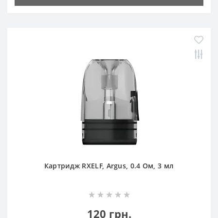
Картридж RXELF, Argus, 0.4 Ом, 3 мл
120 грн.