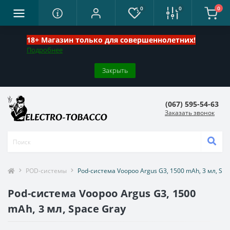
0
0
0
18+ Магазин только для совершеннолетних!
Подробнее
Закрыть
(067) 595-54-63
Заказать звонок
POD-системы
Pod-система Voopoo Argus G3, 1500 mAh, 3 мл, Spa
Pod-система Voopoo Argus G3, 1500
mAh, 3 мл, Space Gray