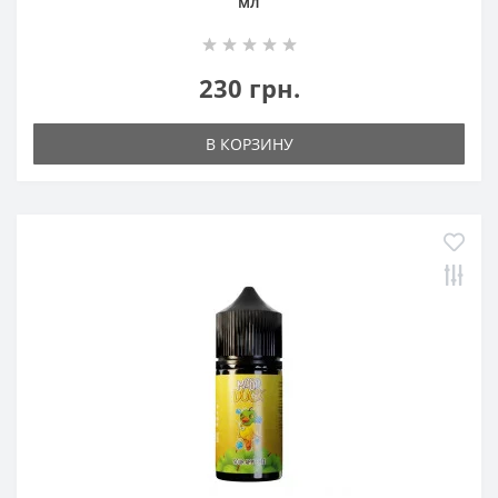
мл
230 грн.
В КОРЗИНУ