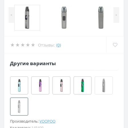
<
>
Отзывы:
(0)
Другие варианты
Производитель:
VOOPOO
Код товара:
145409