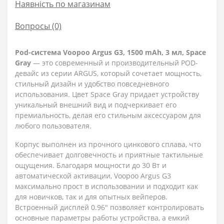
Наявність по магазинам
Вопросы
(0)
Pod-система Voopoo Argus G3, 1500 mAh, 3 мл, Space
Gray
— это современный и производительный POD-
девайс из серии ARGUS, который сочетает мощность,
стильный дизайн и удобство повседневного
использования. Цвет Space Gray придает устройству
уникальный внешний вид и подчеркивает его
премиальность, делая его стильным аксессуаром для
любого пользователя.
Корпус выполнен из прочного цинкового сплава, что
обеспечивает долговечность и приятные тактильные
ощущения. Благодаря мощности до 30 Вт и
автоматической активации, Voopoo Argus G3
максимально прост в использовании и подходит как
для новичков, так и для опытных вейперов.
Встроенный дисплей 0.96" позволяет контролировать
основные параметры работы устройства, а емкий