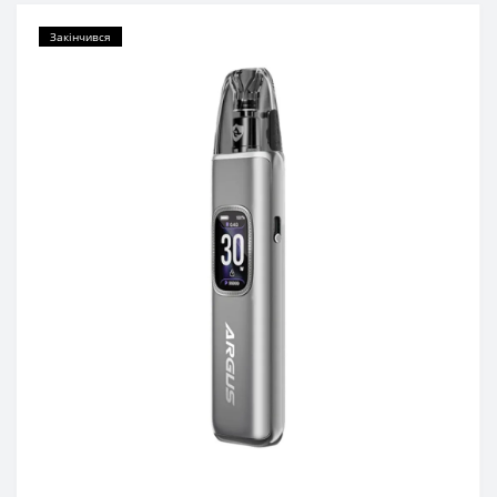
Закінчився