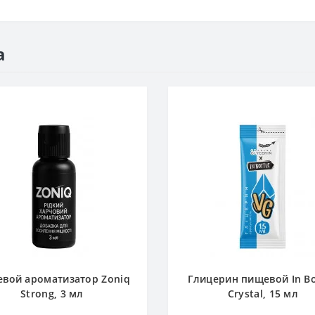
а
вой ароматизатор Zoniq
Глицерин пищевой In Bo
Strong, 3 мл
Crystal, 15 мл