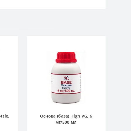
ttle,
Основа (база) High VG, 6
мг/500 мл