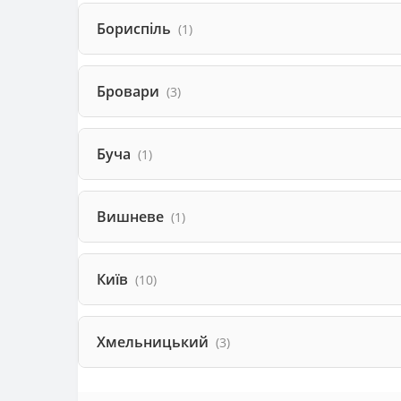
Бориспіль
(1)
Бровари
(3)
Буча
(1)
Вишневе
(1)
Київ
(10)
Хмельницький
(3)