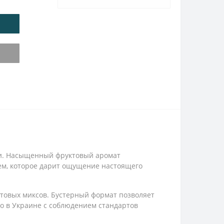
ки. Насыщенный фруктовый аромат
ем, которое дарит ощущение настоящего
ктовых миксов. Бустерный формат позволяет
но в Украине с соблюдением стандартов