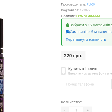
Производитель:
FLICK
Код товара:
173027
Наличие:
Есть в наличии
Забрати з 16 магазинів 
Самовивіз з 5 магазинів
Переглянути наявність
220 грн.
Купить в 1 клик:
Введите номер телефона и 
Количество:
-
+