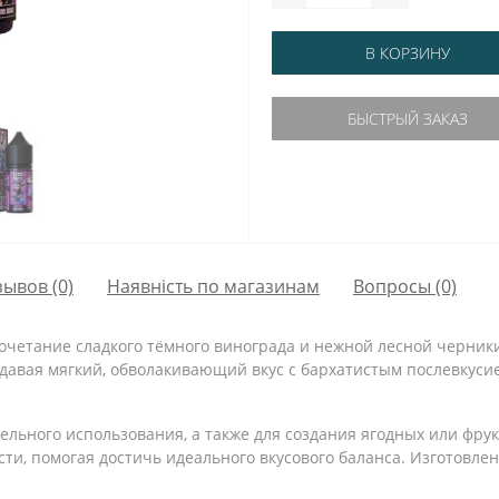
В КОРЗИНУ
БЫСТРЫЙ ЗАКАЗ
зывов (0)
Наявність по магазинам
Вопросы
(0)
очетание сладкого тёмного винограда и нежной лесной черни
здавая мягкий, обволакивающий вкус с бархатистым послевкуси
ельного использования, а также для создания ягодных или фру
сти, помогая достичь идеального вкусового баланса. Изготовле