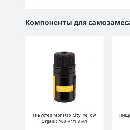
Компоненты для самозамес
Н-Бустер Monstro City, Yellow
Пище
Organic 100 мг/1.8 мл