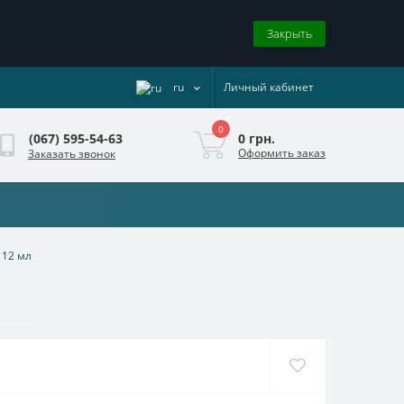
Закрыть
ru
Личный кабинет
0
0 грн.
(067) 595-54-63
Оформить заказ
Заказать звонок
 12 мл