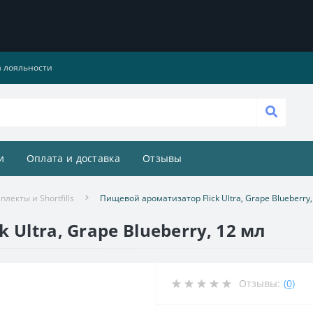
 лояльности
и
Оплата и доставка
Отзывы
лекты и Shortfills
Пищевой ароматизатор Flick Ultra, Grape Blueberry,
Ultra, Grape Blueberry, 12 мл
Отзывы:
(0)