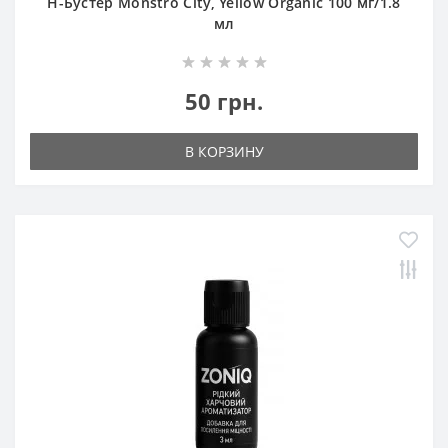
Н-Бустер Monstro City, Yellow Organic 100 мг/1.8
мл
50 грн.
В КОРЗИНУ