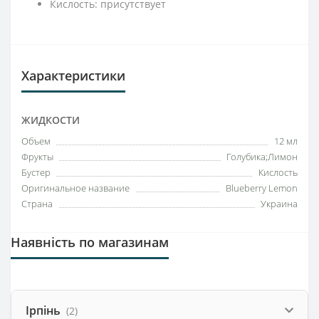
Кислость: присутствует
Характеристики
ЖИДКОСТИ
Объем
12 мл
Фрукты
Голубика;Лимон
Бустер
Кислость
Оригинальное название
Blueberry Lemon
Страна
Украина
Наявність по магазинам
Ірпінь
(2)