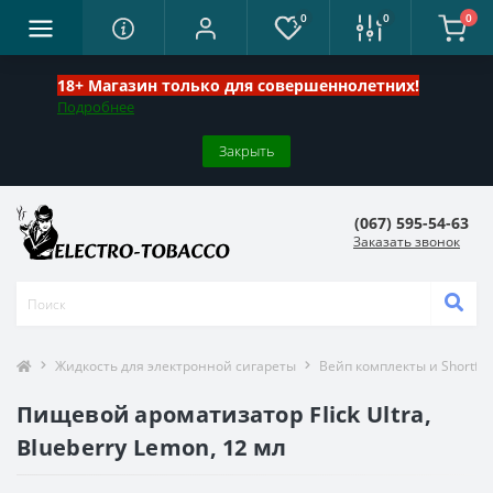
0
0
0
18+ Магазин только для совершеннолетних!
Подробнее
Закрыть
(067) 595-54-63
Заказать звонок
Жидкость для электронной сигареты
Вейп комплекты и Shortfill
Пищевой ароматизатор Flick Ultra,
Blueberry Lemon, 12 мл