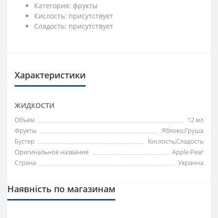
Категория: фрукты
Кислость: присутствует
Сладость: присутствует
Характеристики
ЖИДКОСТИ
Объем
12 мл
Фрукты
Яблоко;Груша
Бустер
Кислость;Сладость
Оригинальное название
Apple Pear
Страна
Украина
Наявність по магазинам