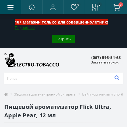
0
0
0
18+ Магазин только для совершеннолетних!
Подробнее
Закрыть
(067) 595-54-63
Заказать звонок
Жидкость для электронной сигареты
Вейп комплекты и Shortfill
Пищевой ароматизатор Flick Ultra,
Apple Pear, 12 мл