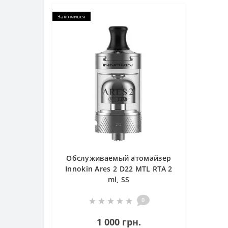
Закінчився
Обслуживаемый атомайзер
Innokin Ares 2 D22 MTL RTA 2
ml, SS
0
1 000 грн.