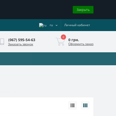
Закрыть
ru
Личный кабинет
0
0 грн.
(067) 595-54-63
Оформить заказ
Заказать звонок