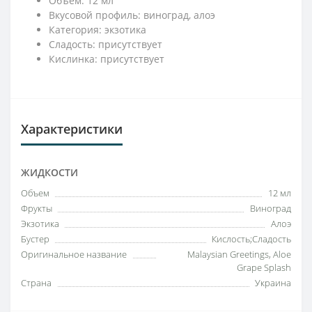
Объём: 12 мл
Вкусовой профиль: виноград, алоэ
Категория: экзотика
Сладость: присутствует
Кислинка: присутствует
Характеристики
ЖИДКОСТИ
Объем
12 мл
Фрукты
Виноград
Экзотика
Алоэ
Бустер
Кислость;Сладость
Оригинальное название
Malaysian Greetings, Aloe
Grape Splash
Страна
Украина