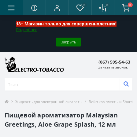
0
0
0
18+ Магазин только для совершеннолетних!
Подробнее
Закрыть
(067) 595-54-63
Заказать звонок
Жидкость для электронной сигареты
Вейп комплекты и Shortfill
Пищевой ароматизатор Malaysian
Greetings, Aloe Grape Splash, 12 мл