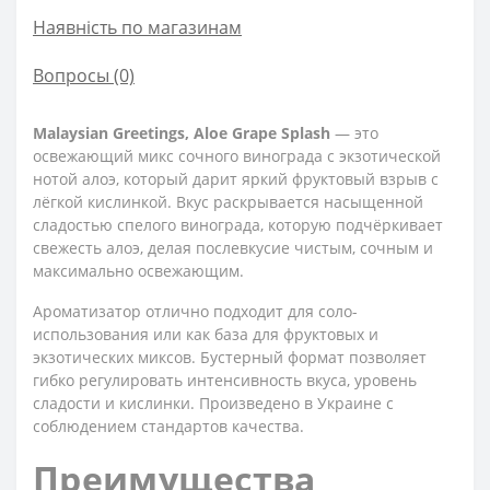
Наявність по магазинам
Вопросы
(0)
Malaysian Greetings, Aloe Grape Splash
— это
освежающий микс сочного винограда с экзотической
нотой алоэ, который дарит яркий фруктовый взрыв с
лёгкой кислинкой. Вкус раскрывается насыщенной
сладостью спелого винограда, которую подчёркивает
свежесть алоэ, делая послевкусие чистым, сочным и
максимально освежающим.
Ароматизатор отлично подходит для соло-
использования или как база для фруктовых и
экзотических миксов. Бустерный формат позволяет
гибко регулировать интенсивность вкуса, уровень
сладости и кислинки. Произведено в Украине с
соблюдением стандартов качества.
Преимущества