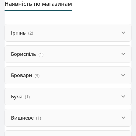
Наявність по магазинам
Ірпінь
(2)
Бориспіль
(1)
Бровари
(3)
Буча
(1)
Вишневе
(1)