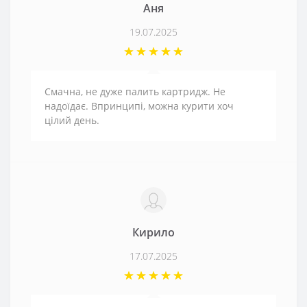
Аня
19.07.2025
Смачна, не дуже палить картридж. Не
надоїдає. Впринципі, можна курити хоч
цілий день.
Кирило
17.07.2025