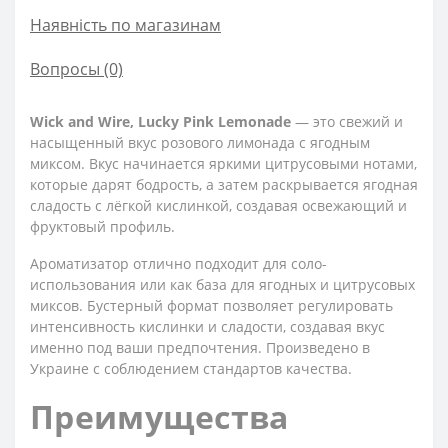
Наявність по магазинам
Вопросы
(0)
Wick and Wire, Lucky Pink Lemonade
— это свежий и
насыщенный вкус розового лимонада с ягодным
миксом. Вкус начинается яркими цитрусовыми нотами,
которые дарят бодрость, а затем раскрывается ягодная
сладость с лёгкой кислинкой, создавая освежающий и
фруктовый профиль.
Ароматизатор отлично подходит для соло-
использования или как база для ягодных и цитрусовых
миксов. Бустерный формат позволяет регулировать
интенсивность кислинки и сладости, создавая вкус
именно под ваши предпочтения. Произведено в
Украине с соблюдением стандартов качества.
Преимущества