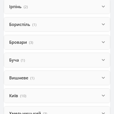
Ірпінь
(2)
Бориспіль
(1)
Бровари
(3)
Буча
(1)
Вишневе
(1)
Київ
(10)
Хмельницький
(3)