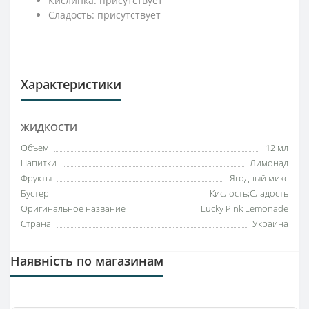
Кислинка: присутствует
Сладость: присутствует
Характеристики
ЖИДКОСТИ
Объем
12 мл
Напитки
Лимонад
Фрукты
Ягодный микс
Бустер
Кислость;Сладость
Оригинальное название
Lucky Pink Lemonade
Страна
Украина
Наявність по магазинам