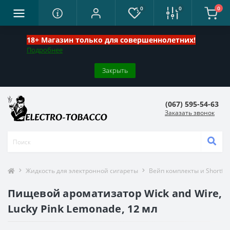
0
0
0
18+ Магазин только для совершеннолетних!
Подробнее
Закрыть
(067) 595-54-63
Заказать звонок
Жидкость для электронной сигареты
Вейп комплекты и Shortfill
Пищевой ароматизатор Wick and Wire,
Lucky Pink Lemonade, 12 мл