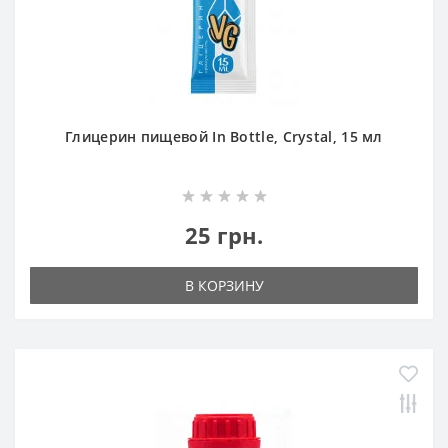
Глицерин пищевой In Bottle, Crystal, 15 мл
25 грн.
В КОРЗИНУ