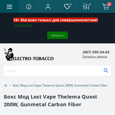
0
0
0
18+ Магазин только для совершеннолетних!
Подробнее
Закрыть
(067) 595-54-63
Заказать звонок
Бокс Мод Lost Vape Thelema Quest 200W, Gunmetal Carbon Fiber
Бокс Мод Lost Vape Thelema Quest
200W, Gunmetal Carbon Fiber