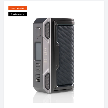
Хит продаж
Закінчився