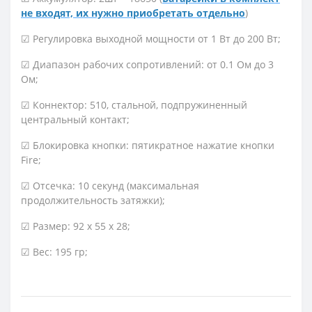
не входят, их нужно приобретать отдельно
)
☑ Регулировка выходной мощности от 1 Вт до 200 Вт;
☑ Диапазон рабочих сопротивлений: от 0.1 Ом до 3
Ом;
☑ Коннектор: 510, стальной, подпружиненный
центральный контакт;
☑ Блокировка кнопки: пятикратное нажатие кнопки
Fire;
☑ Отсечка: 10 секунд (максимальная
продолжительность затяжки);
☑ Размер: 92 x 55 x 28;
☑ Вес: 195 гр;