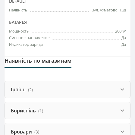
DEFAULT
Наявність
Вул. Ахматової 13Д
БАТАРЕЯ
Мощность
200 W
Сменное напряжение
Да
Индикатор заряда
Да
Наявність по магазинам
Ірпінь
(2)
Бориспіль
(1)
Бровари
(3)