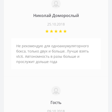
Николай Доморослый
25.10.2018
Не рекомендую для одноаккумуляторного
бокса, только двух и больше. Лучше взять
vtc6. Автономность в разы больше и
прослужит дольше года
Гость
09.10.2018