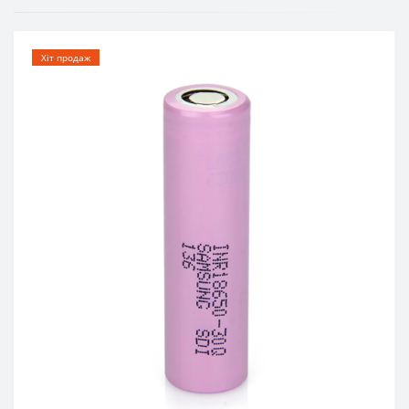
Хіт продаж