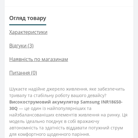
Огляд товару
Характеристики
Відгуки (3)
Наявність по магазинам
Питання
(0)
Шукаєте надійне джерело живлення, яке забезпечить
тривалу та стабільну роботу вашого девайсу?
Високострумовий акумулятор Samsung INR18650-
30Q
— це один із найпопулярніших та
найзбалансованіших елементів живлення на ринку. Ця
модель ідеально поєднує в собі вражаючу
автономність та здатність віддавати потужний струм
для комфортного щоденного паріння.