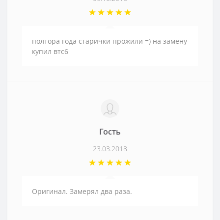
полтора года старички прожили =) на замену
купил втс6
Гость
23.03.2018
Оригинал. Замерял два раза.