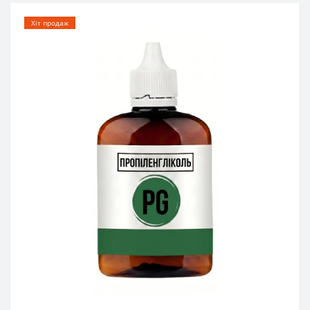
Хіт продаж