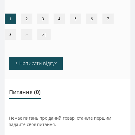
1
2
3
4
5
6
7
8
>
>|
+ Написати відгук
Питання
(0)
Немає питань про даний товар, станьте першим і
задайте своє питання.