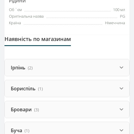
РІДИНИ
Об `єм
100 мл
Оригінальна назва
PG
Країна
Німеччина
Наявність по магазинам
Ірпінь
(2)
Бориспіль
(1)
Бровари
(3)
Буча
(1)