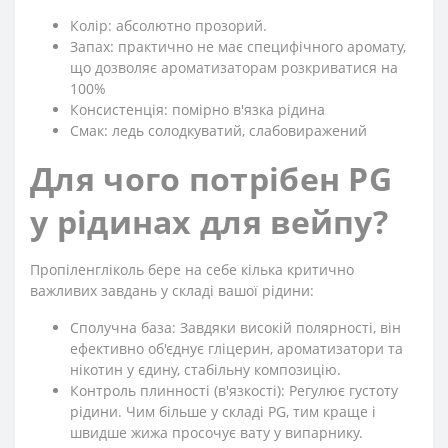
Колір: абсолютно прозорий.
Запах: практично не має специфічного аромату,
що дозволяє ароматизаторам розкриватися на
100%
Консистенція: помірно в'язка рідина
Смак: ледь солодкуватий, слабовиражений
Для чого потрібен PG
у рідинах для вейпу?
Пропіленгліколь бере на себе кілька критично
важливих завдань у складі вашої рідини:
Сполучна база: Завдяки високій полярності, він
ефективно об'єднує гліцерин, ароматизатори та
нікотин у єдину, стабільну композицію.
Контроль плинності (в'язкості): Регулює густоту
рідини. Чим більше у складі PG, тим краще і
швидше жижа просочує вату у випарнику.