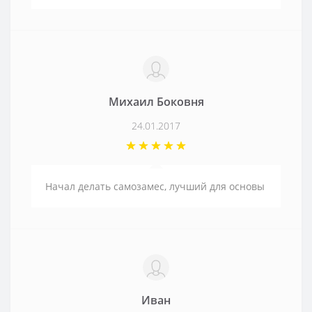
Михаил Боковня
24.01.2017
Начал делать самозамес, лучший для основы
Иван