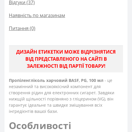
Відгуки (37)
Наявність по магазинам
Питання
(0)
ДИЗАЙН ЕТИКЕТКИ МОЖЕ ВІДРІЗНЯТИСЯ
ВІД ПРЕДСТАВЛЕНОГО НА САЙТІ В
ЗАЛЕЖНОСТІ ВІД ПАРТІЇ ТОВАРУ!
Пропіленгліколь харчовий BASF, PG, 100 мл
- це
незамінний та високоякісний компонент для
створення рідин для електронних сигарет. Завдяки
нижщій щільності порівняно з гліцерином (VG), він
гарантує ідеальне та швидке змішування всіх
інгредієнтів вашої бази.
Особливості