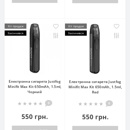
Хіт продаж
Хіт продаж
Закінчився
Закінчився
Електронна сигарета Justfog
Електронна сигарета Justfog
Minifit Max Kit 650mAh, 1.5ml,
Minifit Max Kit 650mAh, 1.5ml,
Чорний
Red
0
0
550 грн.
550 грн.