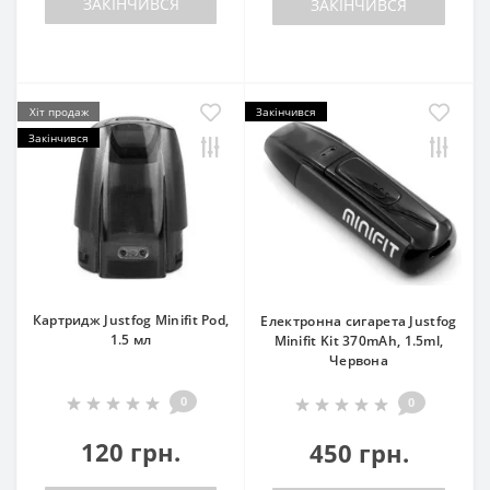
ЗАКІНЧИВСЯ
ЗАКІНЧИВСЯ
Хіт продаж
Закінчився
Закінчився
Картридж Justfog Minifit Pod,
Електронна сигарета Justfog
1.5 мл
Minifit Kit 370mAh, 1.5ml,
Червона
0
0
120 грн.
450 грн.