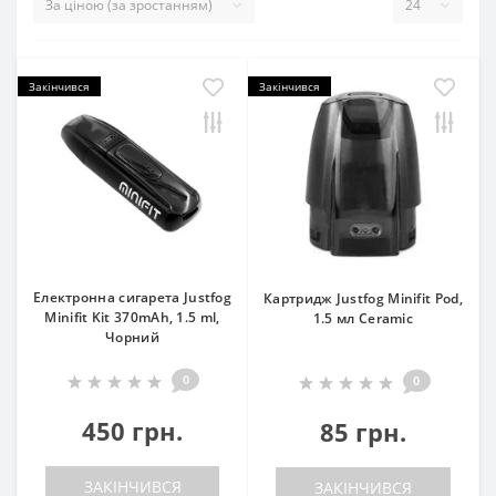
Закінчився
Закінчився
Електронна сигарета Justfog
Картридж Justfog Minifit Pod,
Minifit Kit 370mAh, 1.5 ml,
1.5 мл Ceramic
Чорний
0
0
450 грн.
85 грн.
ЗАКІНЧИВСЯ
ЗАКІНЧИВСЯ