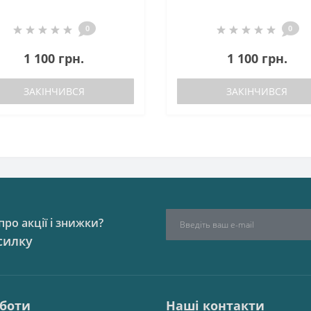
0
0
1 100 грн.
1 100 грн.
ЗАКІНЧИВСЯ
ЗАКІНЧИВСЯ
ро акції і знижки?
силку
оботи
Наші контакти