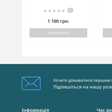
0
1 100 грн.
ЗАКІНЧИВСЯ
Хочете дізнаватися першим п
Підпишіться на нашу роз
Інформація
Час р