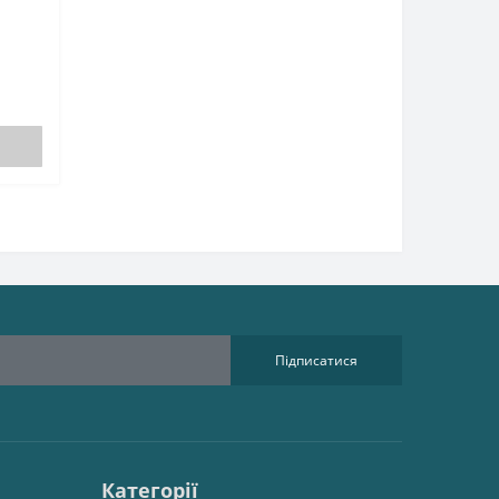
Підписатися
Категорії