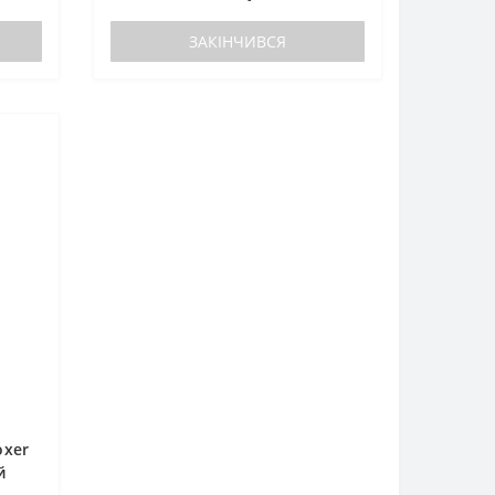
ЗАКІНЧИВСЯ
oxer
й