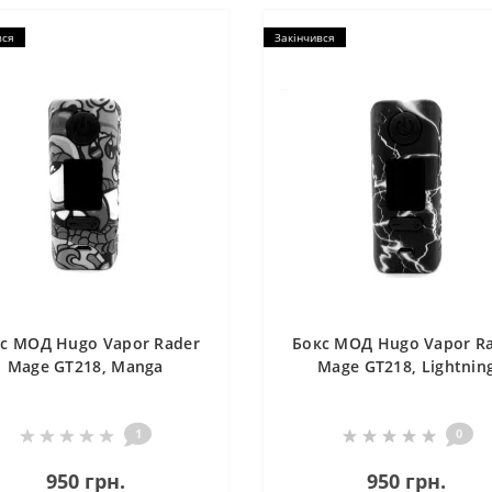
вся
Закінчився
с МОД Hugo Vapor Rader
Бокс МОД Hugo Vapor R
Mage GT218, Manga
Mage GT218, Lightnin
1
0
950 грн.
950 грн.