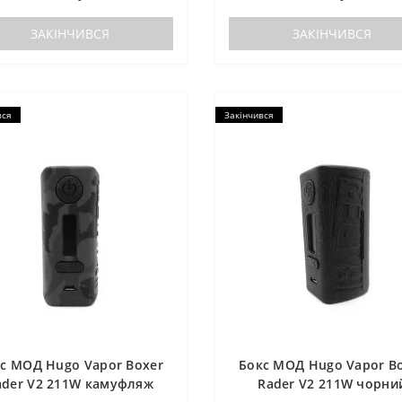
ЗАКІНЧИВСЯ
ЗАКІНЧИВСЯ
вся
Закінчився
с МОД Hugo Vapor Boxer
Бокс МОД Hugo Vapor B
ader V2 211W камуфляж
Rader V2 211W чорни