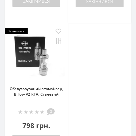
ЗАКІНЧИВСЯ
ЗАКІНЧИВСЯ
Закінчився
Обслуговуваний атомайзер,
Billow V2 RTA, Сталевий
2
798 грн.