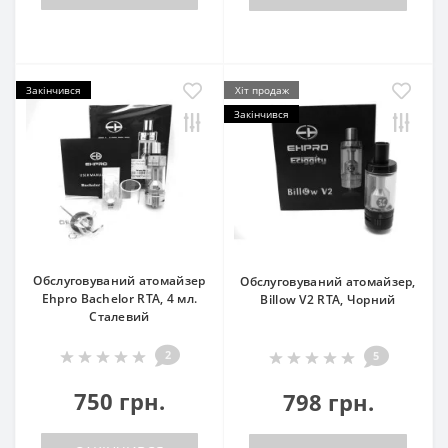
Закінчився
Хіт продаж
Закінчився
Обслуговуваний атомайзер
Обслуговуваний атомайзер,
Ehpro Bachelor RTA, 4 мл.
Billow V2 RTA, Чорний
Сталевий
2
5
750 грн.
798 грн.