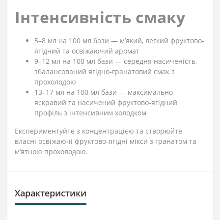
Інтенсивність смаку
5–8 мл на 100 мл бази — м’який, легкий фруктово-
ягідний та освіжаючий аромат
9–12 мл на 100 мл бази — середня насиченість,
збалансований ягідно-гранатовий смак з
прохолодою
13–17 мл на 100 мл бази — максимально
яскравий та насичений фруктово-ягідний
профіль з інтенсивним холодком
Експериментуйте з концентрацією та створюйте
власні освіжаючі фруктово-ягідні мікси з гранатом та
м’ятною прохолодою.
Характеристики