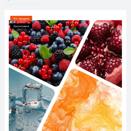
Хіт продаж
Закінчився