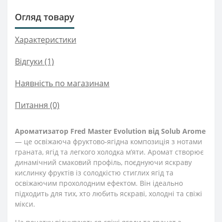
Огляд товару
Характеристики
Відгуки (1)
Наявність по магазинам
Питання
(0)
Ароматизатор Fred Master Evolution від Solub Arome
— це освіжаюча фруктово-ягідна композиція з нотами
граната, ягід та легкого холодка м’яти. Аромат створює
динамічний смаковий профіль, поєднуючи яскраву
кислинку фруктів із солодкістю стиглих ягід та
освіжаючим прохолодним ефектом. Він ідеально
підходить для тих, хто любить яскраві, холодні та свіжі
мікси.