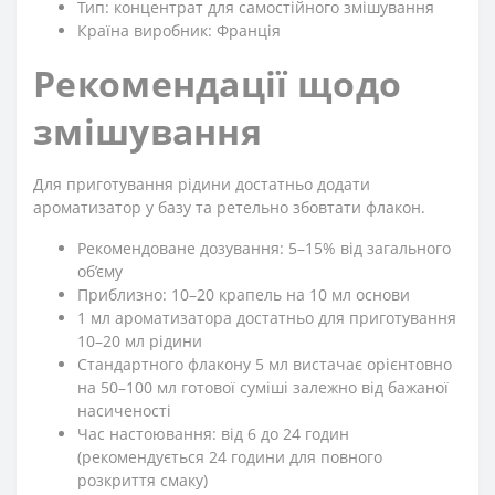
Тип: концентрат для самостійного змішування
Країна виробник: Франція
Рекомендації щодо
змішування
Для приготування рідини достатньо додати
ароматизатор у базу та ретельно збовтати флакон.
Рекомендоване дозування: 5–15% від загального
об’єму
Приблизно: 10–20 крапель на 10 мл основи
1 мл ароматизатора достатньо для приготування
10–20 мл рідини
Стандартного флакону 5 мл вистачає орієнтовно
на 50–100 мл готової суміші залежно від бажаної
насиченості
Час настоювання: від 6 до 24 годин
(рекомендується 24 години для повного
розкриття смаку)