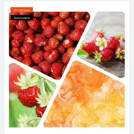
Хіт продаж
Закінчився