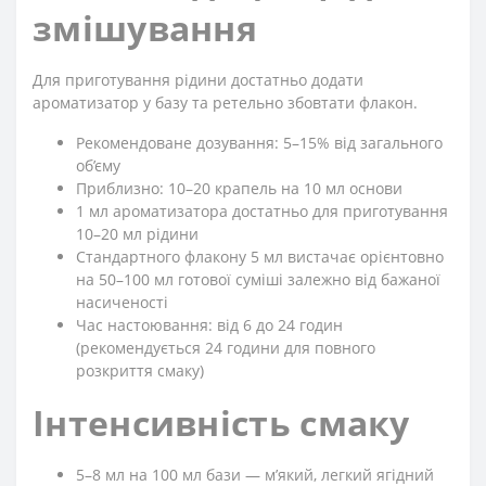
змішування
Для приготування рідини достатньо додати
ароматизатор у базу та ретельно збовтати флакон.
Рекомендоване дозування: 5–15% від загального
об’єму
Приблизно: 10–20 крапель на 10 мл основи
1 мл ароматизатора достатньо для приготування
10–20 мл рідини
Стандартного флакону 5 мл вистачає орієнтовно
на 50–100 мл готової суміші залежно від бажаної
насиченості
Час настоювання: від 6 до 24 годин
(рекомендується 24 години для повного
розкриття смаку)
Інтенсивність смаку
5–8 мл на 100 мл бази — м’який, легкий ягідний