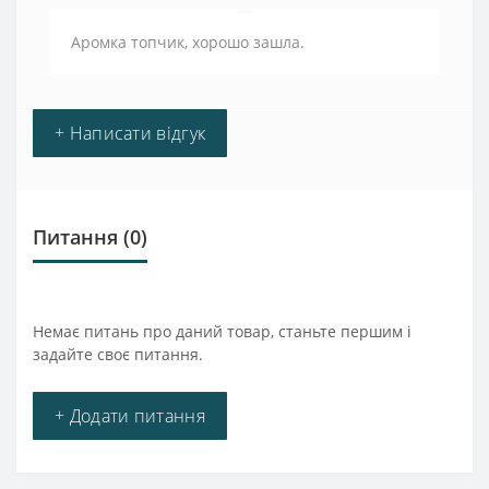
Аромка топчик, хорошо зашла.
+ Написати відгук
Питання
(0)
Немає питань про даний товар, станьте першим і
задайте своє питання.
+ Додати питання