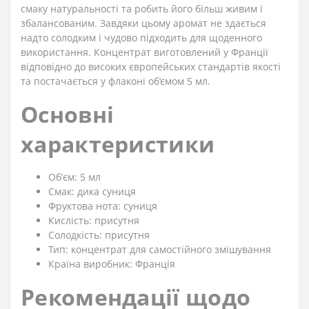
смаку натуральності та робить його більш живим і
збалансованим. Завдяки цьому аромат не здається
надто солодким і чудово підходить для щоденного
використання. Концентрат виготовлений у Франції
відповідно до високих європейських стандартів якості
та постачається у флаконі об’ємом 5 мл.
Основні
характеристики
Обʼєм: 5 мл
Смак: дика суниця
Фруктова нота: суниця
Кислість: присутня
Солодкість: присутня
Тип: концентрат для самостійного змішування
Країна виробник: Франція
Рекомендації щодо