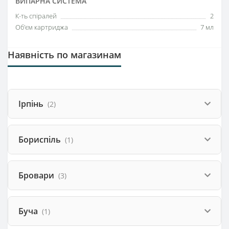
ВИПАРНА СИСТЕМА
К-ть спіралей
2
Об'єм картриджа
7 мл
Наявність по магазинам
Ірпінь
(2)
Бориспіль
(1)
Бровари
(3)
Буча
(1)