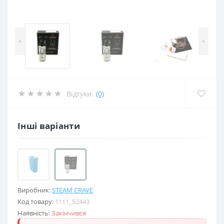
<
>
Відгуки:
(0)
Інші варіанти
Виробник:
STEAM CRAVE
Код товару:
1111_52443
Наявність:
Закінчився