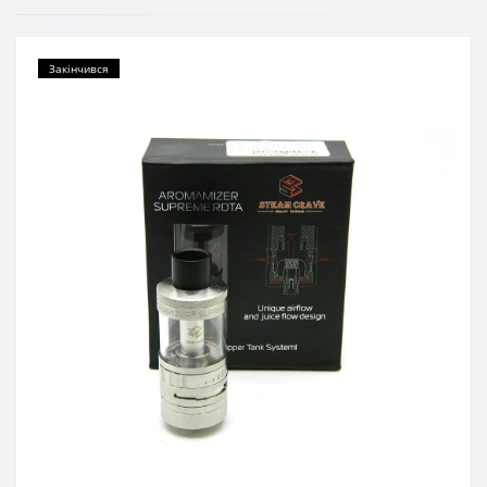
Закінчився