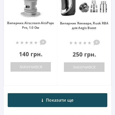
Випарник Airscream AirsPops
Випарник Reewape, Ruok RBA
Pro, 1.0 Ом
для Aegis Boost
0
0
140 грн.
250 грн.
ЗАКІНЧИВСЯ
ЗАКІНЧИВСЯ
Показати ще