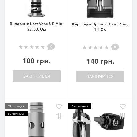
Випарник Lost Vape UB Mini
Картридж Upends Upox, 2 мл,
S3, 0.6 Ом
1.2 Ом
0
0
100 грн.
140 грн.
ЗАКІНЧИВСЯ
ЗАКІНЧИВСЯ
Хіт продаж
Закінчився
Закінчився