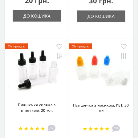
20 грн.
30 грн.
ДО КОШИКА
ДО КОШИКА
Хіт продаж
Хіт продаж
Пляшечка скляна з
Пляшечка з носиком, PET, 30
піпеткою, 20 мл.
мл
17
19