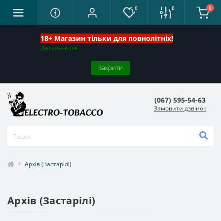
0
0
0
18+ Магазин тільки для повнолітніх!
Детальніше
Закрити
(067) 595-54-63
Замовити дзвінок
Архів (Застарілі)
Архів (Застарілі)