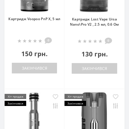
Картридж Voopoo PnP X, 5 мл
Картридж Lost Vape Ursa
Nano\Pro V2 , 2.5 мл, 0.6 Ом
0
0
150 грн.
130 грн.
ЗАКІНЧИВСЯ
ЗАКІНЧИВСЯ
Хіт продаж
Хіт продаж
Закінчився
Закінчився