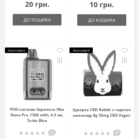
20 грн.
10 грн.
ДО КОШИКА
ДО КОШИКА
Закінчився
Закінчився
POD-система Vaporesso Vibe
Цукерка CBD Rabbit з чорного
Nano Pro, 1500 mAh, 4.5 мл,
шоколаду 8g 50mg CBD Vegan
Turbo Blue
0
0