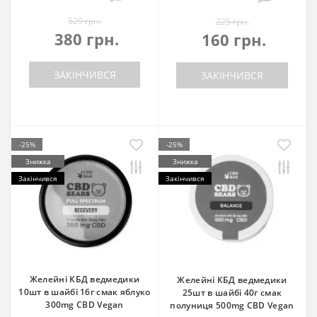
529 грн.
225 грн.
380 грн.
160 грн.
ЗАКІНЧИВСЯ
ЗАКІНЧИВСЯ
-25%
-25%
Знижка
Знижка
Закінчився
Закінчився
Желейні КБД ведмедики
Желейні КБД ведмедики
10шт в шайбі 16г смак яблуко
25шт в шайбі 40г смак
300mg CBD Vegan
полуниця 500mg CBD Vegan