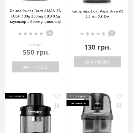
Банка Sweet Buds AMANITA
Картридж Lost Vape Ursa V2
KUSH 100g 250mg CBD 0.5g
2.5 мл 0.8 Ом
мухомор в білому шоколаді
0
0
750 грн.
130 грн.
550 грн.
ЗАКІНЧИВСЯ
ЗАКІНЧИВСЯ
Закінчився
Хіт продаж
Закінчився