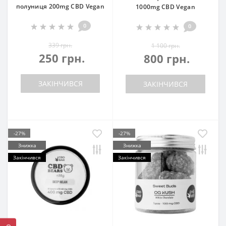
полуниця 200mg CBD Vegan
1000mg CBD Vegan
0
0
339 грн.
1 100 грн.
250 грн.
800 грн.
ЗАКІНЧИВСЯ
ЗАКІНЧИВСЯ
-27%
-27%
Знижка
Знижка
Закінчився
Закінчився