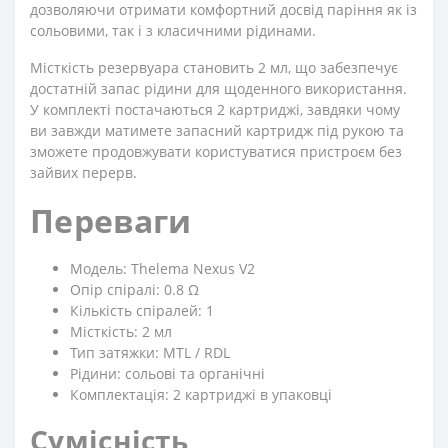
дозволяючи отримати комфортний досвід паріння як із
сольовими, так і з класичними рідинами.
Місткість резервуара становить 2 мл, що забезпечує
достатній запас рідини для щоденного використання.
У комплекті постачаються 2 картриджі, завдяки чому
ви завжди матимете запасний картридж під рукою та
зможете продовжувати користуватися пристроєм без
зайвих перерв.
Переваги
Модель: Thelema Nexus V2
Опір спіралі: 0.8 Ω
Кількість спіралей: 1
Місткість: 2 мл
Тип затяжки: MTL / RDL
Рідини: сольові та органічні
Комплектація: 2 картриджі в упаковці
Сумісність