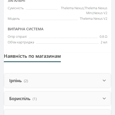
ЗАГАЛЬНІ
Сумісність
Thelema Nexus;Thelema Nexus
Mini;Nexus V2
Модель
Thelema Nexus V2
ВИПАРНА СИСТЕМА
Опір спіралі
0.8 Ω
Об'єм картриджа
2 мл
Наявність по магазинам
Ірпінь
(2)
Бориспіль
(1)