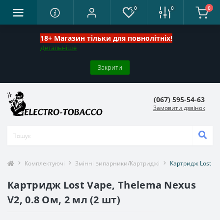
0
0
0
18+ Магазин тільки для повнолітніх!
Детальніше
Закрити
(067) 595-54-63
Замовити дзвінок
Комплектуючі
Змінні випарники/Картриджі
Картридж Lost Vap
Картридж Lost Vape, Thelema Nexus
V2, 0.8 Ом, 2 мл (2 шт)