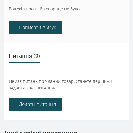
Відгуків про цей товар ще не було.
+ Написати відгук
Питання
(0)
Немає питань про даний товар, станьте першим і
задайте своє питання.
+ Додати питання
Інші сумісні випарники