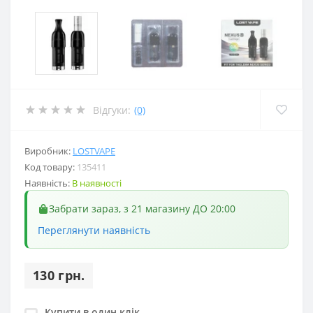
Відгуки:
(0)
Виробник:
LOSTVAPE
Код товару:
135411
Наявність:
В наявності
Забрати зараз, з 21 магазину ДО 20:00
Переглянути наявність
130 грн.
Купити в один клік