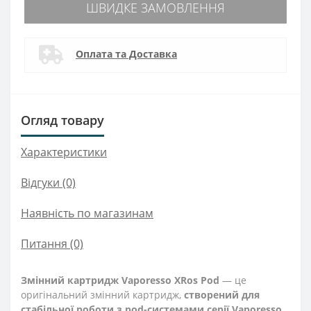
ШВИДКЕ ЗАМОВЛЕННЯ
Оплата та Доставка
Огляд товару
Характеристики
Відгуки (0)
Наявність по магазинам
Питання
(0)
Змінний картридж Vaporesso XRos Pod
— це
оригінальний змінний картридж,
створений для
стабільної роботи з pod-системами серії Vaporesso