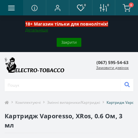
0
0
0
18+ Магазин тільки для повнолітніх!
Детальніше
Закрити
(067) 595-54-63
Замовити дзвінок
Комплектуючі
Змінні випарники/Картриджі
Картридж Vapores
Картридж Vaporesso, XRos, 0.6 Ом, 3
мл