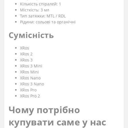
Кількість спіралей: 1
Місткість: 3 мл
Тип затяжки: MTL / RDL
Рідини: сольові та органічні
Сумісність
XRos
XRos 2
XRos 3
XRos 3 Mini
XRos Mini
XRos Nano
XRos 3 Nano
XRos Pro
XRos Pro 2
Чому потрібно
купувати саме у нас