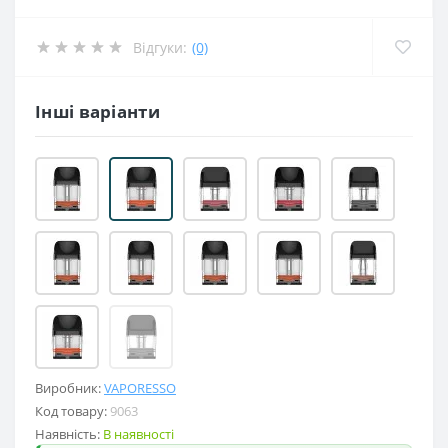
Відгуки:
(0)
Інші варіанти
Виробник:
VAPORESSO
Код товару:
9063
Наявність:
В наявності