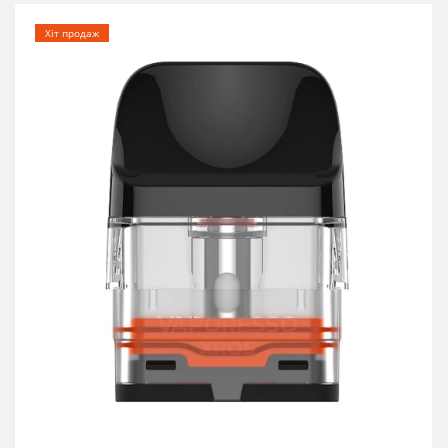
Хіт продаж