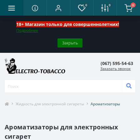
0
0
0
18+ Магазин только для совершеннолетних!
Подробнее
Закрыть
(067) 595-54-63
Заказать звонок
Жидкость для электронной сигареты
Ароматизаторы
Ароматизаторы для электронных
сигарет