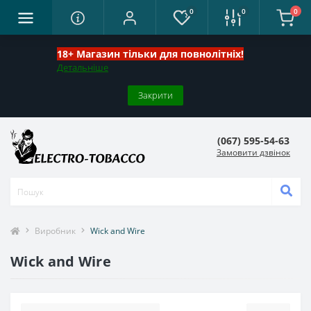
0
0
0
18+ Магазин тільки для повнолітніх!
Детальніше
Закрити
(067) 595-54-63
Замовити дзвінок
Виробник
Wick and Wire
Wick and Wire