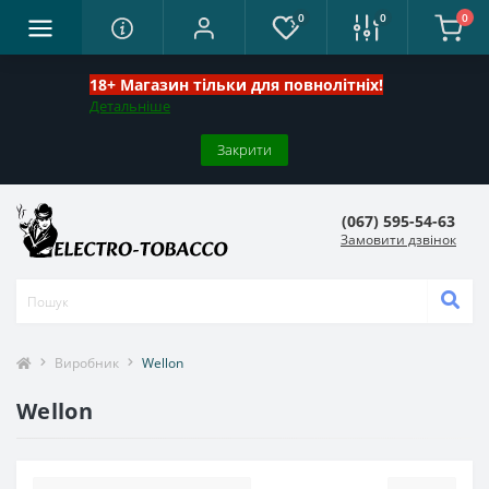
0
0
0
18+ Магазин тільки для повнолітніх!
Детальніше
Закрити
(067) 595-54-63
Замовити дзвінок
Виробник
Wellon
Wellon