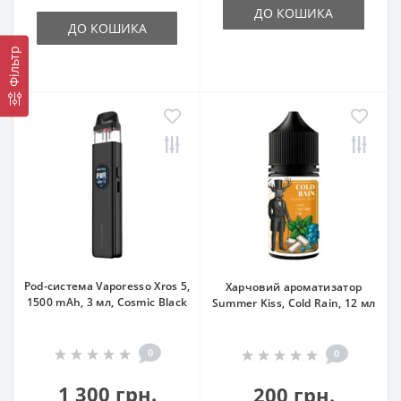
ДО КОШИКА
ДО КОШИКА
Фільтр
Pod-система Vaporesso Xros 5,
Харчовий ароматизатор
1500 mAh, 3 мл, Cosmic Black
Summer Kiss, Cold Rain, 12 мл
0
0
1 300 грн.
200 грн.