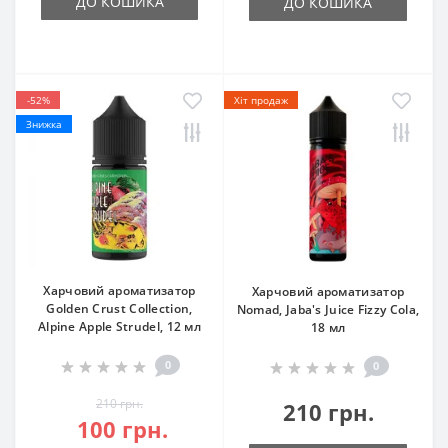
ДО КОШИКА
ДО КОШИКА
-52%
Хіт продаж
Знижка
Харчовий ароматизатор
Харчовий ароматизатор
Golden Crust Collection,
Nomad, Jaba's Juice Fizzy Cola,
Alpine Apple Strudel, 12 мл
18 мл
0
0
210 грн.
210 грн.
100 грн.