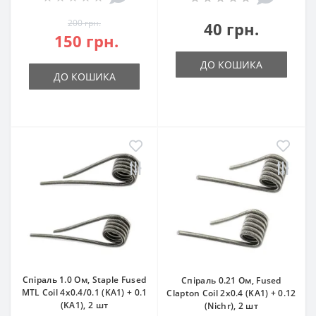
200 грн.
40 грн.
150 грн.
ДО КОШИКА
ДО КОШИКА
Спіраль 1.0 Oм, Staple Fused
Спіраль 0.21 Oм, Fused
MTL Coil 4х0.4/0.1 (KА1) + 0.1
Clapton Coil 2х0.4 (KА1) + 0.12
(KА1), 2 шт
(Nichr), 2 шт