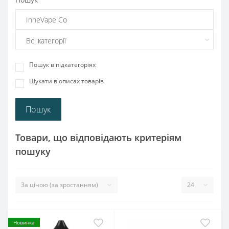
Пошук в підкатегоріях
Шукати в описах товарів
Товари, що відповідають критеріям
пошуку
Новинка