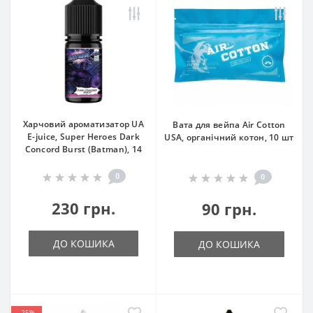
Харчовий ароматизатор UA
Вата для вейпа Air Cotton
E-juice, Super Heroes Dark
USA, органічний котон, 10 шт
Concord Burst (Batman), 14
мл
0
0
230 грн.
90 грн.
ДО КОШИКА
ДО КОШИКА
-25%