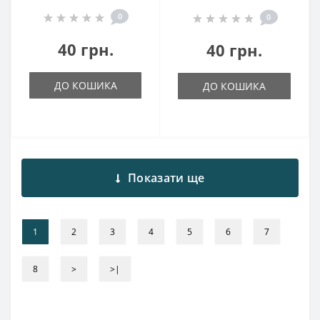
0
0
40 грн.
40 грн.
ДО КОШИКА
ДО КОШИКА
Показати ще
1
2
3
4
5
6
7
8
>
>|