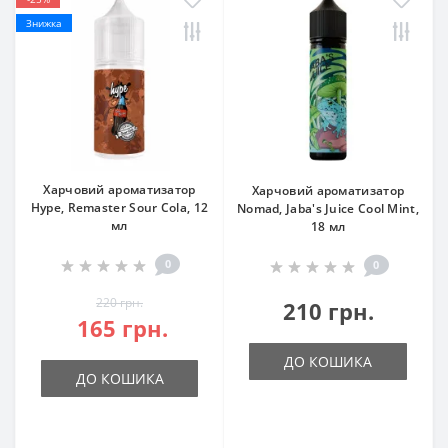
Знижка
Харчовий ароматизатор
Харчовий ароматизатор
Hype, Remaster Sour Cola, 12
Nomad, Jaba's Juice Cool Mint,
мл
18 мл
0
0
220 грн.
210 грн.
165 грн.
ДО КОШИКА
ДО КОШИКА