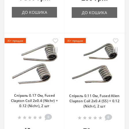
ДО КОШИКА
ДО КОШИКА
Хіт продаж
Хіт продаж
Спіраль 0.17 Oм, Fused
Спіраль 0.11 Oм, Fused Alien
Clapton Coil 2х0.4 (Nichr) +
Clapton Coil 2х0.4 (SS) + 0.12
0.12 (Nichr), 2 шт
(Nichr), 2 шт
0
0