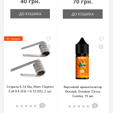
40 грн.
70 грн.
ДО КОШИКА
ДО КОШИКА
Хіт продаж
Спіраль 0.14 Oм, Alien Clapton
Харчовий ароматизатор
Coil 0.4 (SS) + 0.12 (SS), 2 шт
Octolab, Octobar Citrus
Combo, 15 мл
0
0