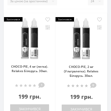
Закінчився
Закінчився
СHOCO-PIE, 4 мг (легка).
СHOCO-PIE, 2 мг
Relakes Білорусь. 30мл.
(Ультралегка). Relakes
Білорусь. 30мл.
1
0
199 грн.
199 грн.
ЗАКІНЧИВСЯ
ЗАКІНЧИВСЯ