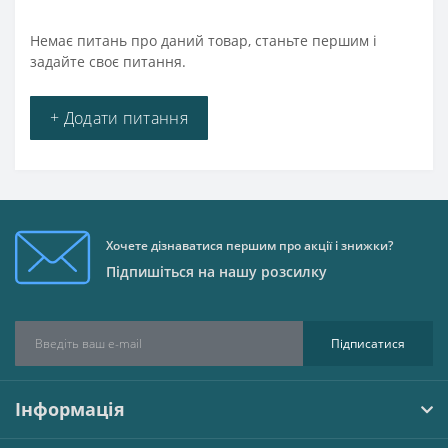
Немає питань про даний товар, станьте першим і
задайте своє питання.
+ Додати питання
Хочете дізнаватися першим про акції і знижки?
Підпишіться на нашу розсилку
Підписатися
Інформація