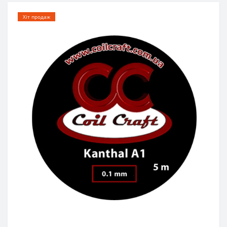
Хіт продаж