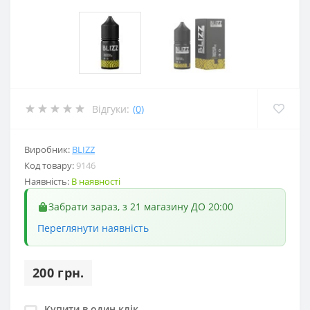
Відгуки:
(0)
Виробник:
BLIZZ
Код товару:
9146
Наявність:
В наявності
Забрати зараз, з 21 магазину ДО 20:00
Переглянути наявність
200 грн.
Купити в один клік