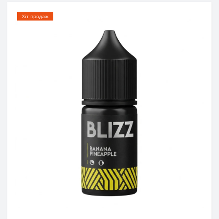
Хіт продаж