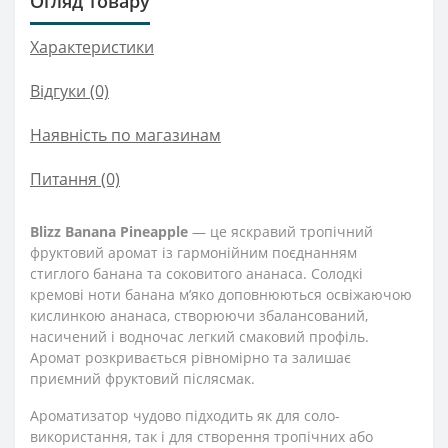
Огляд товару
Характеристики
Відгуки (0)
Наявність по магазинам
Питання
(0)
Blizz Banana Pineapple
— це яскравий тропічний
фруктовий аромат із гармонійним поєднанням
стиглого банана та соковитого ананаса. Солодкі
кремові ноти банана м’яко доповнюються освіжаючою
кислинкою ананаса, створюючи збалансований,
насичений і водночас легкий смаковий профіль.
Аромат розкривається рівномірно та залишає
приємний фруктовий післясмак.
Ароматизатор чудово підходить як для соло-
використання, так і для створення тропічних або