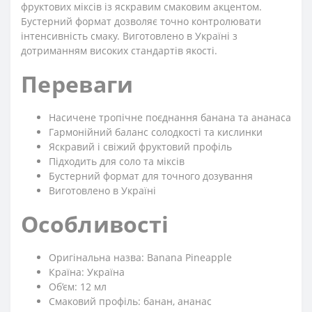
фруктових міксів із яскравим смаковим акцентом.
Бустерний формат дозволяє точно контролювати
інтенсивність смаку. Виготовлено в Україні з
дотриманням високих стандартів якості.
Переваги
Насичене тропічне поєднання банана та ананаса
Гармонійний баланс солодкості та кислинки
Яскравий і свіжий фруктовий профіль
Підходить для соло та міксів
Бустерний формат для точного дозування
Виготовлено в Україні
Особливості
Оригінальна назва: Banana Pineapple
Країна: Україна
Об’єм: 12 мл
Смаковий профіль: банан, ананас