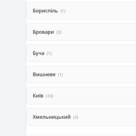
Бориспіль
(1)
Бровари
(3)
Буча
(1)
Вишневе
(1)
Київ
(10)
Хмельницький
(3)