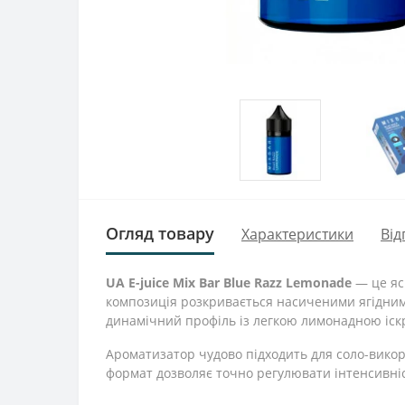
Огляд товару
Характеристики
Від
UA E-juice Mix Bar Blue Razz Lemonade
— це яс
композиція розкривається насиченими ягідним
динамічний профіль із легкою лимонадною іск
Ароматизатор чудово підходить для соло-викор
формат дозволяє точно регулювати інтенсивніст