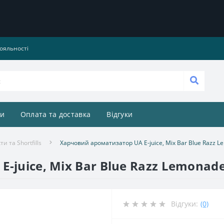
ояльності
и
Оплата та доставка
Відгуки
и та Shortfills
Харчовий ароматизатор UA E-juice, Mix Bar Blue Razz L
-juice, Mix Bar Blue Razz Lemonade
Відгуки:
(0)