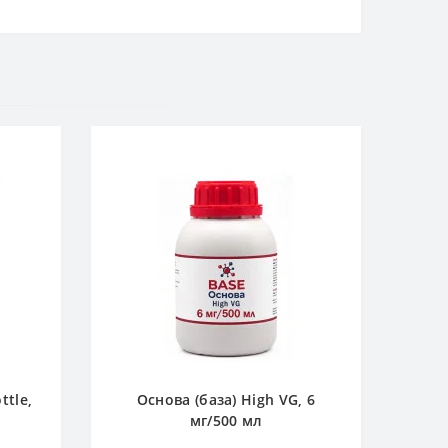
ttle,
Основа (база) High VG, 6
мг/500 мл