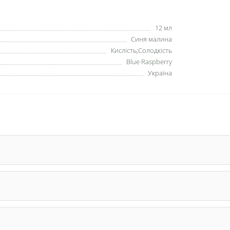
12 мл
Синя малина
Кислість;Солодкість
Blue Raspberry
Україна