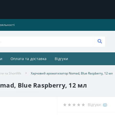
ояльності
и
Оплата та доставка
Відгуки
и та Shortfills
Харчовий ароматизатор Nomad, Blue Raspberry, 12 мл
ad, Blue Raspberry, 12 мл
Відгуки:
(0)