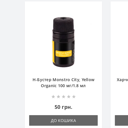
Н-Бустер Monstro City, Yellow
Харч
Organic 100 мг/1.8 мл
50 грн.
ДО КОШИКА