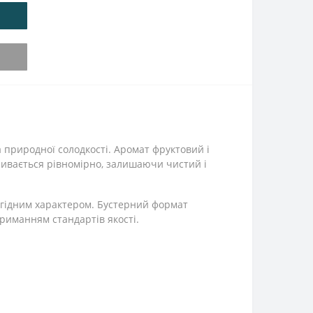
природної солодкості. Аромат фруктовий і
ривається рівномірно, залишаючи чистий і
 ягідним характером. Бустерний формат
триманням стандартів якості.