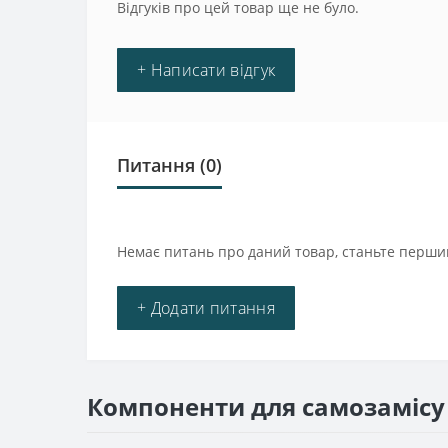
Відгуків про цей товар ще не було.
+ Написати відгук
Питання
(0)
Немає питань про даний товар, станьте першим
+ Додати питання
Компоненти для самозамісу