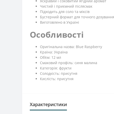
Яскравий і соковитий ягідний аромат
Чистий і приємний післясмак
Підходить для соло та міксів
Бустерний формат для точного дозуванн
Виготовлено в Україні
Особливості
Оригінальна назва: Blue Raspberry
Країна: Україна
Об’єм: 12 мл
Смаковий профіль: синя малина
Категорія: фрукти
Солодкість: присутня
Кислість: присутня
Характеристики