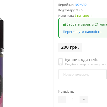
Виробник:
NOMAD
Код товару:
9305
Наявність:
В наявності
Забрати зараз, з 21 маг
Переглянути наявність
200 грн.
Купити в один клік
Введіть номер телефону і м
Кількість:
-
+