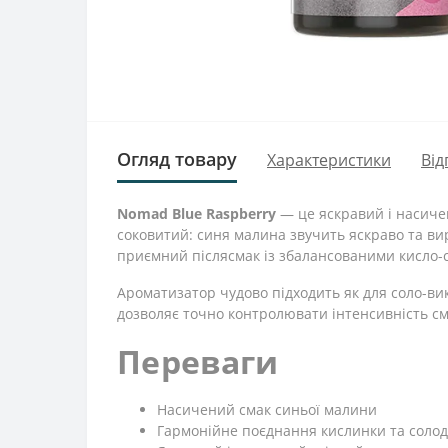
Огляд товару
Характеристики
Від
Nomad Blue Raspberry
— це яскравий і насиче
соковитий: синя малина звучить яскраво та ви
приємний післясмак із збалансованими кисло-
Ароматизатор чудово підходить як для соло-ви
дозволяє точно контролювати інтенсивність сма
Переваги
Насичений смак синьої малини
Гармонійне поєднання кислинки та солод