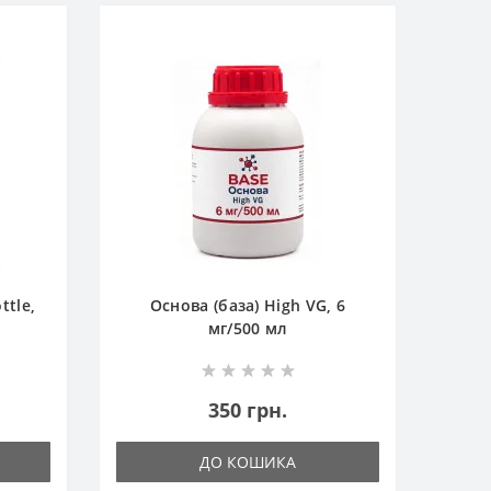
ttle,
Основа (база) High VG, 6
мг/500 мл
350 грн.
ДО КОШИКА