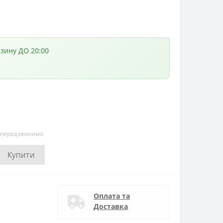
азину ДО 20:00
и передзвонимо
Купити
Оплата та
Доставка