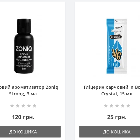
овий ароматизатор Zoniq
Гліцерин харчовий In Bo
Strong, 3 мл
Crystal, 15 мл
120 грн.
25 грн.
ДО КОШИКА
ДО КОШИКА