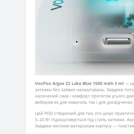
VooPoo Argus Z2 Lake Blue 1500 mAh 3 ml
— це
затяжки без зайвих налаштувань. Завдяки поту
насичений смак і комфорт протягом усього дня
вибором як для новачків, так і для досвідчених
Цей POD створений для тих, хто цінує практичн
5–20 Вт підлаштовується під стиль затяжки. Ак
Завдяки якісним матеріалам корпусу — пластик