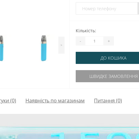
Кількість:
-
+
>
ДО КОШИКА
ШВИДКЕ ЗАМОВЛЕННЯ
гуки (0)
Наявність по магазинам
Питання
(0)