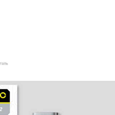
сталь