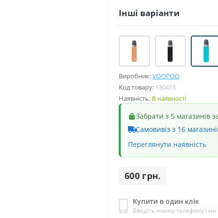
Інші варіанти
Виробник:
VOOPOO
Код товару:
130415
Наявність:
В наявності
Забрати з 5 магазинів з
Самовивіз з 16 магазині
Переглянути наявність
600 грн.
Купити в один клік
Введіть номер телефону і м