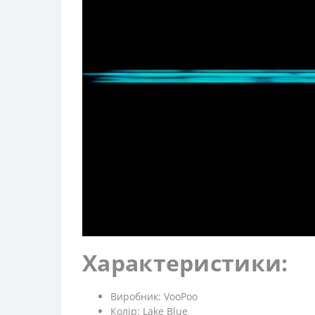
Характеристики:
Виробник: VooPoo
Колір: Lake Blue