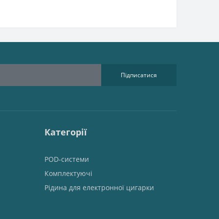
Підписатися
Категорії
POD-системи
Комплектуючі
Рідина для електронної цигарки