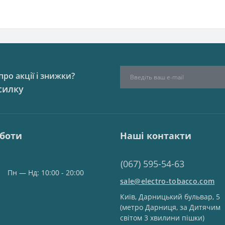
ро акції і знижки?
силку
оботи
Наші контакти
(067) 595-54-63
Пн — Нд: 10:00 - 20:00
sale@electro-tobacco.com
Київ, Дарницький бульвар, 5
(метро Дарниця, за Дитячим
світом 3 хвилини пішки)