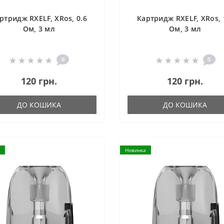
ртридж RXELF, XRos, 0.6
Картридж RXELF, XRos, 
Ом, 3 мл
Ом, 3 мл
0
0
120 грн.
120 грн.
ДО КОШИКА
ДО КОШИКА
Новинка