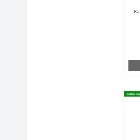
Ка
Новинка