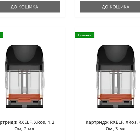
ДО КОШИКА
ДО КОШИКА
Новинка
ртридж RXELF, XRos, 1.2
Картридж RXELF, XRos, 
Ом, 2 мл
Ом, 3 мл