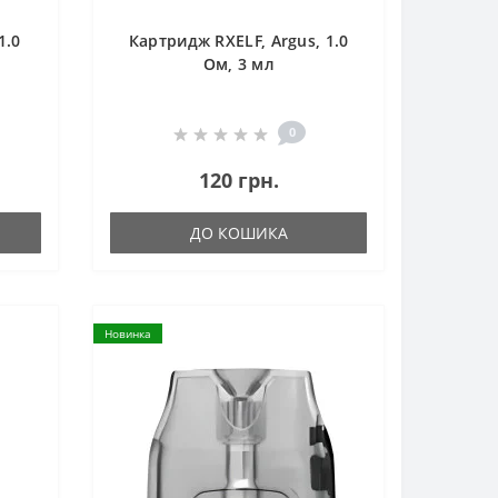
1.0
Картридж RXELF, Argus, 1.0
Ом, 3 мл
0
120 грн.
ДО КОШИКА
Новинка