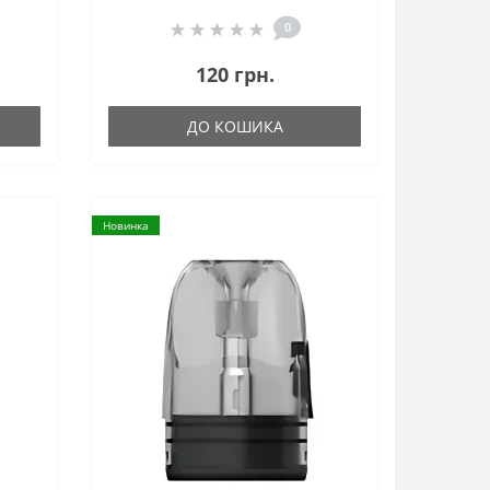
0
120 грн.
ДО КОШИКА
Новинка