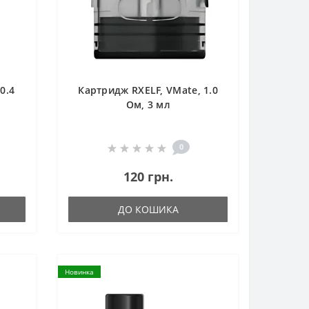
0.4
Картридж RXELF, VMate, 1.0
Ом, 3 мл
0
120 грн.
ДО КОШИКА
Новинка