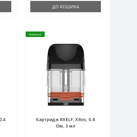
ДО КОШИКА
Новинка
0.4
Картридж RXELF, XRos, 0.8
Ом, 3 мл