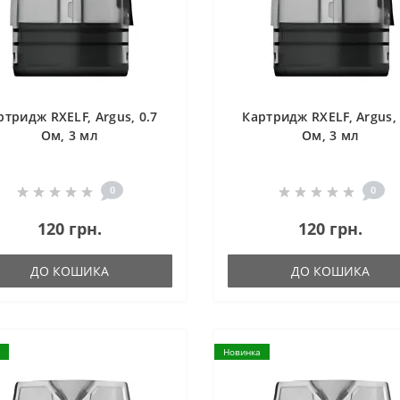
ртридж RXELF, Argus, 0.7
Картридж RXELF, Argus, 
Ом, 3 мл
Ом, 3 мл
0
0
120 грн.
120 грн.
ДО КОШИКА
ДО КОШИКА
Новинка