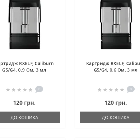
ртридж RXELF, Caliburn
Картридж RXELF, Calib
G5/G4, 0.9 Ом, 3 мл
G5/G4, 0.6 Ом, 3 мл
0
0
120 грн.
120 грн.
ДО КОШИКА
ДО КОШИКА