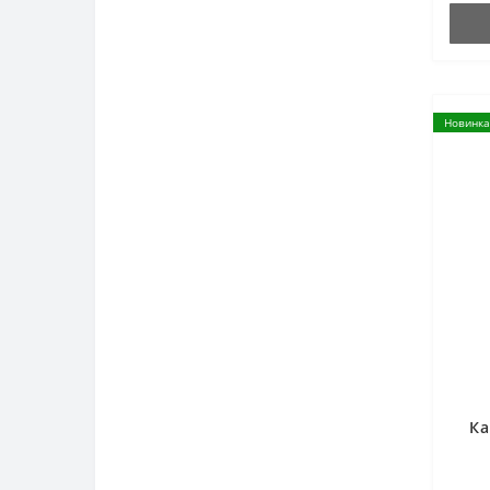
Новинка
Ка