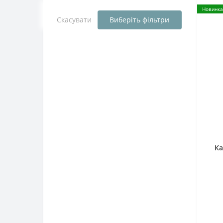
Новинка
Скасувати
Виберіть фільтри
Ка