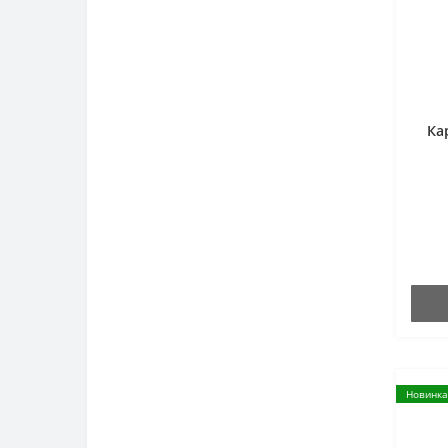
Ка
Новинка