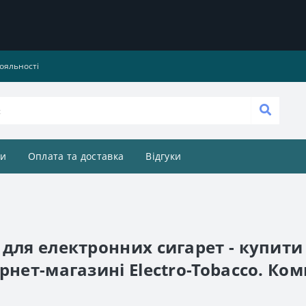
ояльності
и
Оплата та доставка
Відгуки
для електронних сигарет - купити 
рнет-магазині Electro-Tobacco. Ко