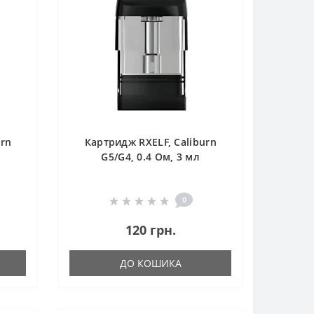
urn
Картридж RXELF, Caliburn
G5/G4, 0.4 Ом, 3 мл
0
120 грн.
ДО КОШИКА