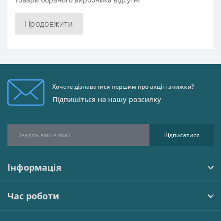
Продовжити
Хочете дізнаватися першим про акції і знижки?
Підпишіться на нашу розсилку
Підписатися
Інформація
Час роботи