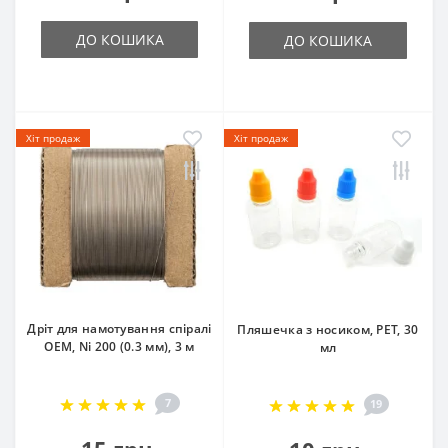
ДО КОШИКА
ДО КОШИКА
Хіт продаж
Хіт продаж
Дріт для намотування спіралі
Пляшечка з носиком, PET, 30
OEM, Ni 200 (0.3 мм), 3 м
мл
7
19