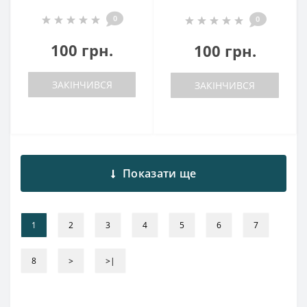
0
0
100 грн.
100 грн.
ЗАКІНЧИВСЯ
ЗАКІНЧИВСЯ
Показати ще
1
2
3
4
5
6
7
8
>
>|