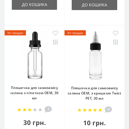
ДО КОШИКА
ДО КОШИКА
Хіт продаж
Хіт продаж
Пляшечка для самозамісу
Пляшечка для самозамісу
скляна з піпеткою OEM, 30
скляна OEM, з кришкою Twist
мл
PET, 30 мл
3
13
30 грн.
10 грн.