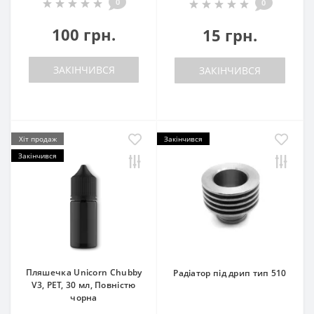
0
0
100 грн.
15 грн.
ЗАКІНЧИВСЯ
ЗАКІНЧИВСЯ
Хіт продаж
Закінчився
Закінчився
Пляшечка Unicorn Chubby
Радіатор під дрип тип 510
V3, PET, 30 мл, Повністю
чорна