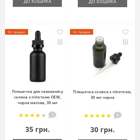
ДО КОШИКА
ДО КОШИКА
Хіт продаж
Хіт продаж
Пляшечка для самозамісу
Пляшечка скляна з піпеткою,
скляна з піпеткою OEM,
30 мл чорна
чорна матова, 30 мл
1
3
35 грн.
30 грн.