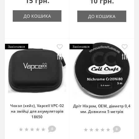
15 грн.
10 грн.
ДО КОШИКА
ДО КОШИКА
Закінчився
Закінчився
Чохол (кейс), Vapcell VPC-02
Дріт Ніхром, OEM, діаметр 0,4
на змійці для акумуляторів
мм. Довжина 5 метрів
18650
0
0