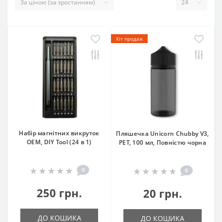
Хіт продаж
Набір магнітних викруток
Пляшечка Unicorn Chubby V3,
OEM, DIY Tool (24 в 1)
PET, 100 мл, Повністю чорна
0
0
250 грн.
20 грн.
ДО КОШИКА
ДО КОШИКА