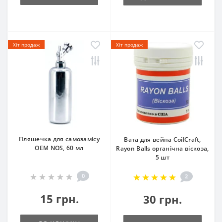
Хіт продаж
Хіт продаж
Пляшечка для самозамісу
Вата для вейпа CoilCraft,
OEM NOS, 60 мл
Rayon Balls органічна віскоза,
5 шт
0
2
15 грн.
30 грн.