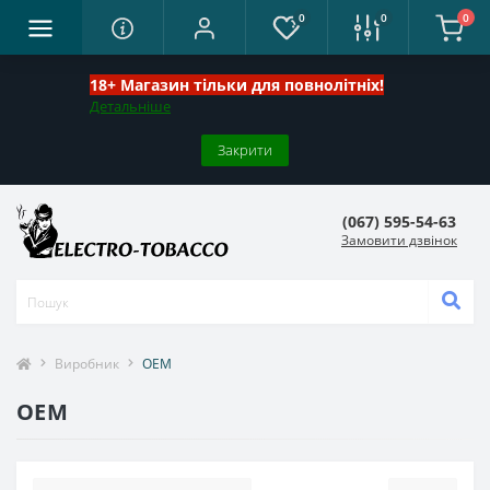
0
0
0
18+ Магазин тільки для повнолітніх!
Детальніше
Закрити
(067) 595-54-63
Замовити дзвінок
Виробник
OEM
OEM