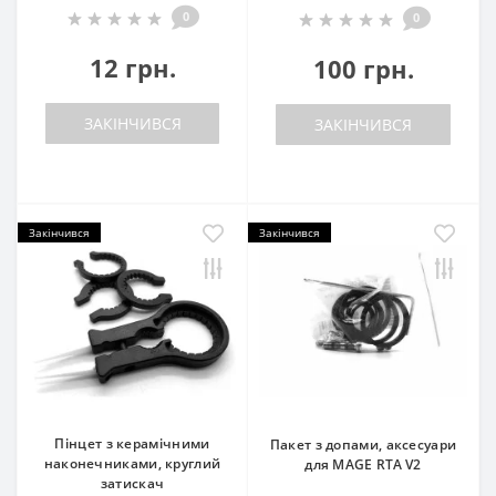
0
0
12 грн.
100 грн.
ЗАКІНЧИВСЯ
ЗАКІНЧИВСЯ
Закінчився
Закінчився
Пінцет з керамічними
Пакет з допами, аксесуари
наконечниками, круглий
для MAGE RTA V2
затискач