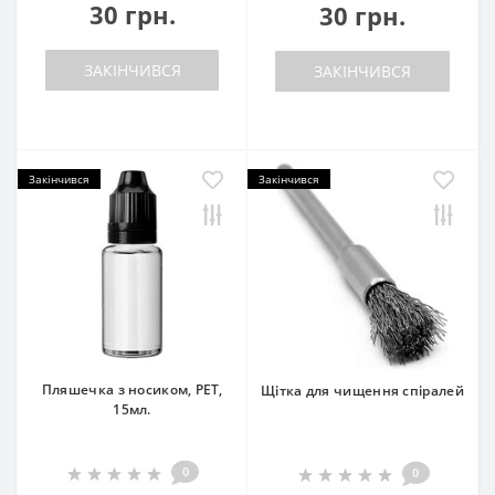
30 грн.
30 грн.
ЗАКІНЧИВСЯ
ЗАКІНЧИВСЯ
Закінчився
Закінчився
Пляшечка з носиком, PET,
Щітка для чищення спіралей
15мл.
0
0