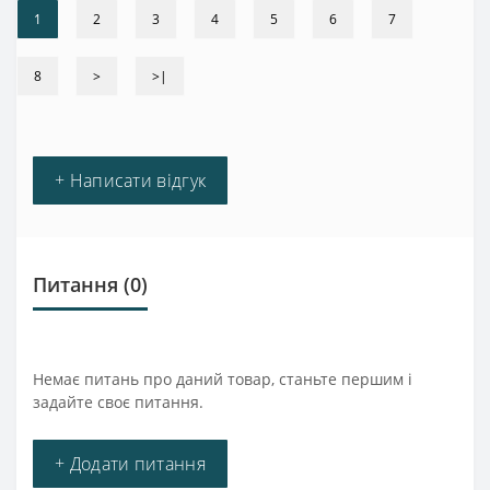
1
2
3
4
5
6
7
8
>
>|
+ Написати відгук
Питання
(0)
Немає питань про даний товар, станьте першим і
задайте своє питання.
+ Додати питання