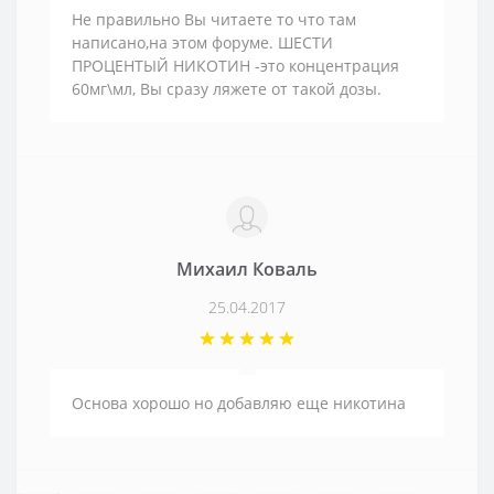
Не правильно Вы читаете то что там
написано,на этом форуме. ШЕСТИ
ПРОЦЕНТЫЙ НИКОТИН -это концентрация
60мг\мл, Вы сразу ляжете от такой дозы.
Михаил Коваль
25.04.2017
Основа хорошо но добавляю еще никотина