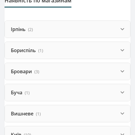
Наявність по магазинам
Ірпінь
(2)
Бориспіль
(1)
Бровари
(3)
Буча
(1)
Вишневе
(1)
Київ
(10)