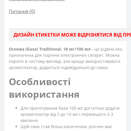
Питання
(0)
ДИЗАЙН ЕТИКЕТКИ МОЖЕ ВІДРІЗНЯТИСЯ ВІД ПРЕД
Основа (база) Traditional, 18 мг/100 мл -
це рідина яка
призначена для паріння електронних сигарет. Можна
парити в чистому вигляді, але краще використовувати
ароматизатор, додається індивідуально до смаку.
Особливості
використання
Для приготування бази 100 мл достатньо додати
ароматизатор від 5 до 10 мл і перемішати 2-3
хвилини.
Щоб смак став більш насиченим, розчин має