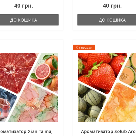
40 грн.
40 грн.
ДО КОШИКА
ДО КОШИКА
Хіт продаж
оматизатор Xian Taima,
Ароматизатор Solub Ar