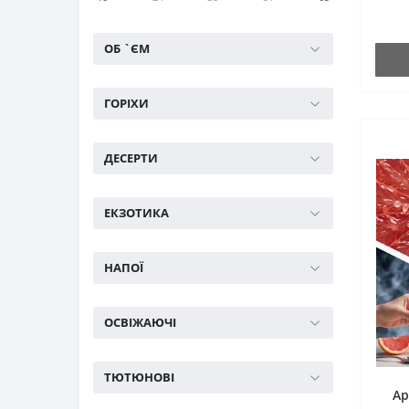
ОБ `ЄМ
ГОРІХИ
ДЕСЕРТИ
ЕКЗОТИКА
НАПОЇ
ОСВІЖАЮЧІ
ТЮТЮНОВІ
Ар