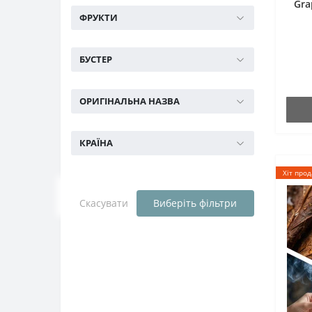
Gra
ФРУКТИ
БУСТЕР
ОРИГІНАЛЬНА НАЗВА
КРАЇНА
Хіт про
Скасувати
Виберіть фільтри