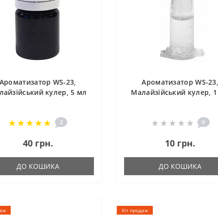
Ароматизатор WS-23,
Ароматизатор WS-23
лайзійський кулер, 5 мл
Малайзійський кулер, 1
2
0
40 грн.
10 грн.
ДО КОШИКА
ДО КОШИКА
даж
Хіт продаж