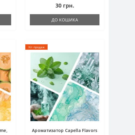
30 грн.
ДО КОШИКА
Хіт продаж
ome,
Ароматизатор Capella Flavors