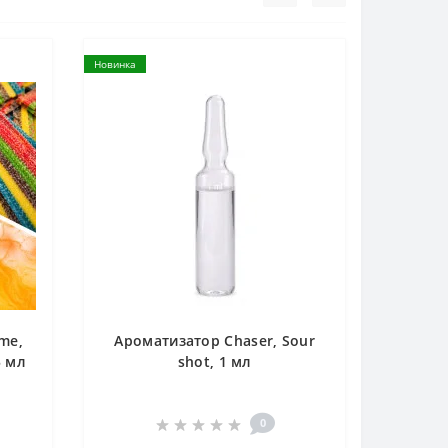
Новинка
me,
Ароматизатор Chaser, Sour
5 мл
shot, 1 мл
0