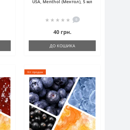
USA, Menthol (Ментол), 5 мл
0
40 грн.
ДО КОШИКА
Хіт продаж