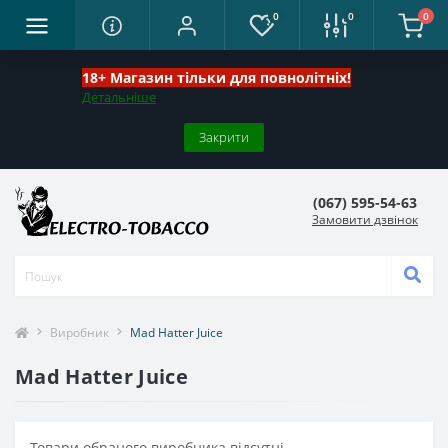
0
0
0
18+ Магазин тільки для повнолітніх!
Детальніше
Закрити
(067) 595-54-63
Замовити дзвінок
Виробник
Mad Hatter Juice
Mad Hatter Juice
Товари обраного виробника відсутні