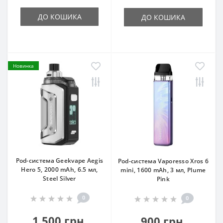
ДО КОШИКА
ДО КОШИКА
Новинка
Pod-система Geekvape Aegis
Pod-система Vaporesso Xros 6
Hero 5, 2000 mAh, 6.5 мл,
mini, 1600 mAh, 3 мл, Plume
Steel Silver
Pink
0
0
1 500 грн.
900 грн.