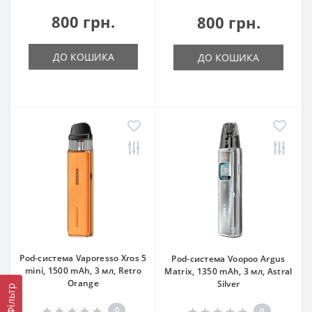
800 грн.
800 грн.
ДО КОШИКА
ДО КОШИКА
Pod-система Vaporesso Xros 5
Pod-система Voopoo Argus
mini, 1500 mAh, 3 мл, Retro
Matrix, 1350 mAh, 3 мл, Astral
Orange
Silver
Фільтр
0
0