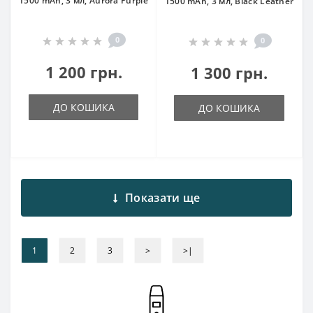
1500 mAh, 3 мл, Aurora Purple
1500 mAh, 3 мл, Black Leather
0
0
1 200 грн.
1 300 грн.
ДО КОШИКА
ДО КОШИКА
Показати ще
1
2
3
>
>|