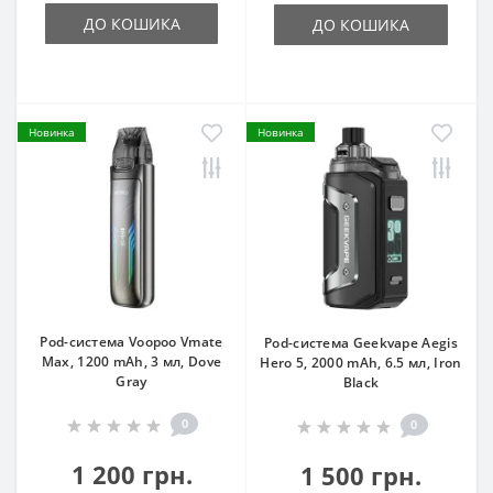
ДО КОШИКА
ДО КОШИКА
Новинка
Новинка
Pod-система Voopoo Vmate
Pod-система Geekvape Aegis
Max, 1200 mAh, 3 мл, Dove
Hero 5, 2000 mAh, 6.5 мл, Iron
Gray
Black
0
0
1 200 грн.
1 500 грн.