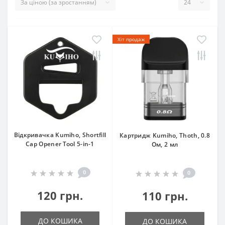
Хіт продаж
Відкривачка Kumiho, Shortfill
Картридж Kumiho, Thoth, 0.8
Cap Opener Tool 5-in-1
Ом, 2 мл
0
0
120 грн.
110 грн.
ДО КОШИКА
ДО КОШИКА