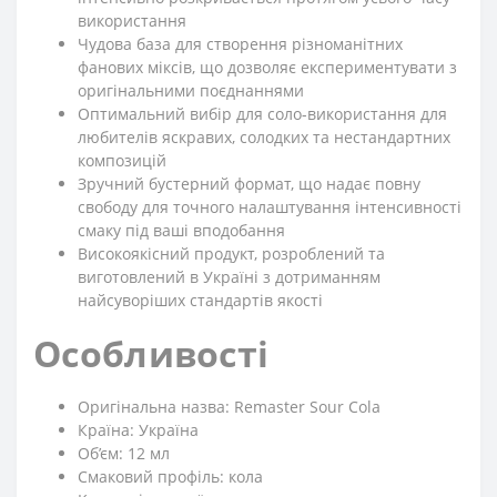
використання
Чудова база для створення різноманітних
фанових міксів, що дозволяє експериментувати з
оригінальними поєднаннями
Оптимальний вибір для соло-використання для
любителів яскравих, солодких та нестандартних
композицій
Зручний бустерний формат, що надає повну
свободу для точного налаштування інтенсивності
смаку під ваші вподобання
Високоякісний продукт, розроблений та
виготовлений в Україні з дотриманням
найсуворіших стандартів якості
Особливості
Оригінальна назва: Remaster Sour Cola
Країна: Україна
Об’єм: 12 мл
Смаковий профіль: кола