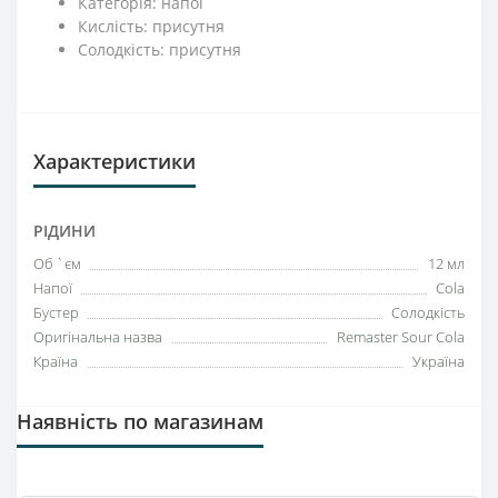
Категорія: напої
Кислість: присутня
Солодкість: присутня
Характеристики
РІДИНИ
Об `єм
12 мл
Напої
Cola
Бустер
Солодкість
Оригінальна назва
Remaster Sour Cola
Країна
Україна
Наявність по магазинам