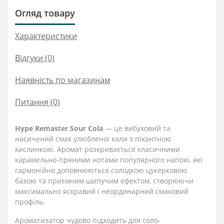
Огляд товару
Характеристики
Відгуки (0)
Наявність по магазинам
Питання
(0)
Hype Remaster Sour Cola
— це вибуховий та
насичений смак улюбленої коли з пікантною
кислинкою. Аромат розкривається класичними
карамельно-пряними нотами популярного напою, які
гармонійно доповнюються солодкою цукерковою
базою та приємним шипучим ефектом, створюючи
максимально яскравий і неординарний смаковий
профіль.
Ароматизатор чудово підходить для соло-