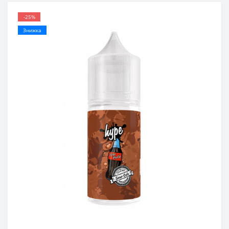
-25%
Знижка