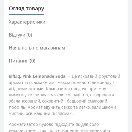
Огляд товару
Характеристики
Відгуки (0)
Наявність по магазинам
Питання
(0)
ElfLiq, Pink Lemonade Soda
— це яскравий фруктовий
аромат із освіжаючим смаком рожевого лимонаду з
ягідними нотами. Композиція поєднує приємну
лимонну кислинку з м’якою солодкістю, створюючи
збалансований, соковитий і бадьорий смаковий
профіль. Аромат звучить свіжо та легко, залишаючи
чистий, освіжаючий післясмак.
Ароматизатор чудово підходить як для соло-
використання, так і для створення напоївних або