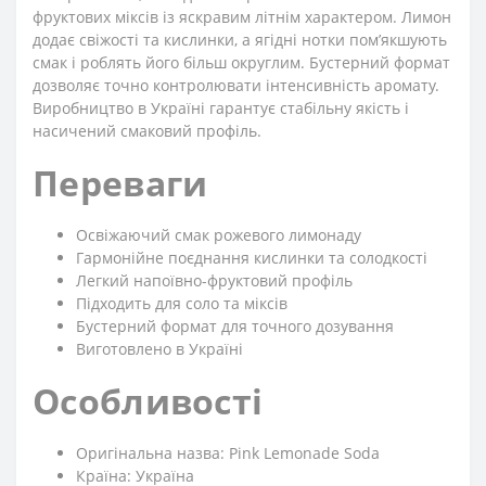
фруктових міксів із яскравим літнім характером. Лимон
додає свіжості та кислинки, а ягідні нотки пом’якшують
смак і роблять його більш округлим. Бустерний формат
дозволяє точно контролювати інтенсивність аромату.
Виробництво в Україні гарантує стабільну якість і
насичений смаковий профіль.
Переваги
Освіжаючий смак рожевого лимонаду
Гармонійне поєднання кислинки та солодкості
Легкий напоївно-фруктовий профіль
Підходить для соло та міксів
Бустерний формат для точного дозування
Виготовлено в Україні
Особливості
Оригінальна назва: Pink Lemonade Soda
Країна: Україна