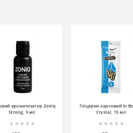
овий ароматизатор Zoniq
Гліцерин харчовий In Bo
Strong, 3 мл
Crystal, 15 мл