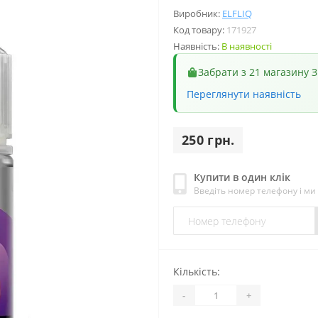
Виробник:
ELFLIQ
Код товару:
171927
Наявність:
В наявності
Забрати з 21 магазину З
Переглянути наявність
250 грн.
Купити в один клік
Введіть номер телефону і м
Кількість:
-
+