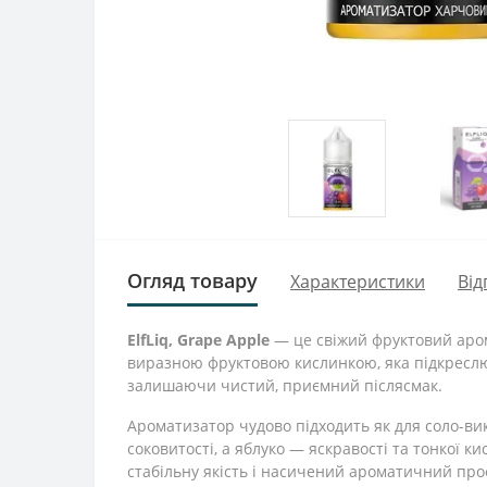
Огляд товару
Характеристики
Від
ElfLiq, Grape Apple
— це свіжий фруктовий аром
виразною фруктовою кислинкою, яка підкреслює
залишаючи чистий, приємний післясмак.
Ароматизатор чудово підходить як для соло-вик
соковитості, а яблуко — яскравості та тонкої 
стабільну якість і насичений ароматичний про