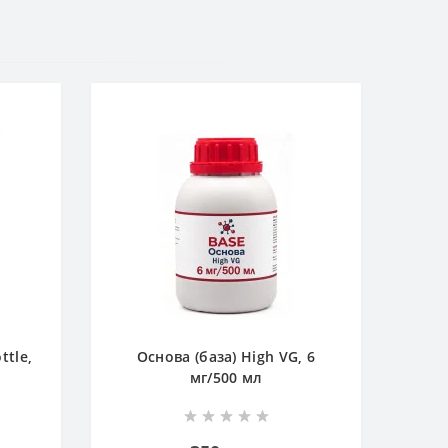
ttle,
Основа (база) High VG, 6
мг/500 мл