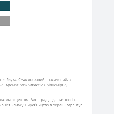
о яблука. Смак яскравий і насичений, з
ою. Аромат розкривається рівномірно,
уватим акцентом. Виноград додає м’якості та
ивність смаку. Виробництво в Україні гарантує