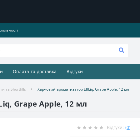
ояльності
и
Оплата та доставка
Відгуки
и та Shortfills
Харчовий ароматизатор ElfLiq, Grape Apple, 12 мл
q, Grape Apple, 12 мл
Відгуки:
(0)