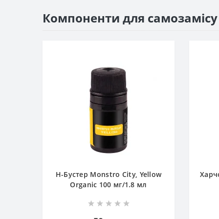
Компоненти для самозамісу
Н-Бустер Monstro City, Yellow
Харч
Organic 100 мг/1.8 мл