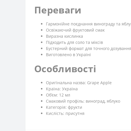
Переваги
Гармонійне поєднання винограду та яблу
Освіжаючий фруктовий смак
Виразна кислинка
Підходить для соло та міксів
Бустерний формат для точного дозуванн
Виготовлено в Україні
Особливості
Оригінальна назва: Grape Apple
Країна: Україна
Об’єм: 12 мл
Смаковий профіль: виноград, яблуко
Категорія: фрукти
Кислість: присутня