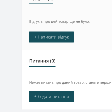
Відгуків про цей товар ще не було.
+ Написати відгук
Питання
(0)
Немає питань про даний товар, станьте першим
+ Додати питання