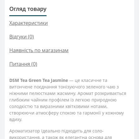
Огляд товару
Характеристики
Відгуки (0)
Наявність по магазинам
Питання
(0)
DSM Tea Green Tea Jasmine
— це класичне та
витончене поєднання тонізуючого зеленого чаю з
ніжними пелюстками жасмину. Аромат розкривається
глибоким чайним профілем із легкою природною
солодкістю та виразними квітковими нотами,
створюючи атмосферу спокою та гармонії у кожному
вдиху.
Ароматизатор ідеально підходить для соло-
використання, а також як елегантна основа для