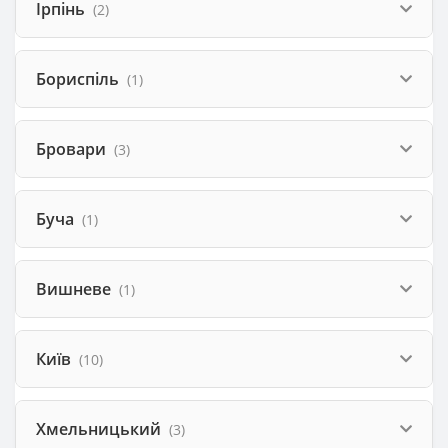
Ірпінь
(2)
Бориспіль
(1)
Бровари
(3)
Буча
(1)
Вишневе
(1)
Київ
(10)
Хмельницький
(3)