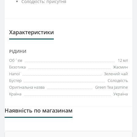
Солодкість: присутня
Характеристики
РІДИНИ
Об `єм
12 мл
Екзотика
Жасмин
Напої
Зелений чай
Бустер
Солодкість
Оригінальна назва
Green Tea Jasmine
Країна
Україна
Наявність по магазинам