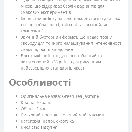
міксів, що відкриває безліч варіантів для
смакових експериментів
Ідеальний вибір для соло-використання для тих,
хто полюбляє легкі, квіткові та заспокійливі
композиції
Зручний бустерний формат, що надає повну
свободу для точного налаштування інтенсивності
смаку під ваші вподобання
Високоякісний продукт, розроблений та
виготовлений в Україні з дотриманням
найсуворіших стандартів якості
Особливості
Оригінальна назва: Green Tea Jasmine
Країна: Україна
Об’єм: 12 мл
Смаковий профіль: зелений чай, жасмин
Категорія: напої, екзотика
Кислість: відсутня