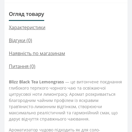
Огляд товару
Характеристики
Відгуки (0)
Наявність по магазинам
Питання
(0)
Blizz Black Tea Lemongrass
— це витончене поєднання
глибокого терпкого чорного чаю та освіжаючої
цитрусової ноти лимонграсу. Аромат розкривається
благородним чайним профілем із яскравим
трав’янисто-лимонним відтінком, створюючи
максимально реалістичний та гармонійний смак, що
дарує відчуття справжнього чаювання.
Ароматизатор чудово підходить як для соло-