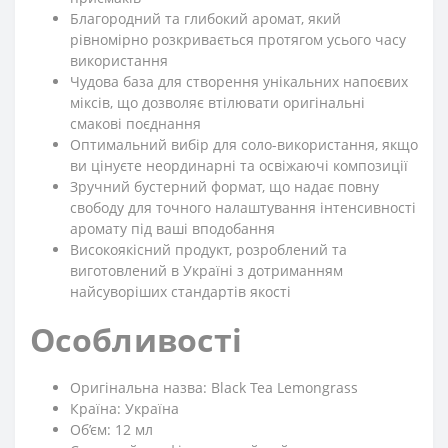
Благородний та глибокий аромат, який
рівномірно розкривається протягом усього часу
використання
Чудова база для створення унікальних напоєвих
міксів, що дозволяє втілювати оригінальні
смакові поєднання
Оптимальний вибір для соло-використання, якщо
ви цінуєте неординарні та освіжаючі композиції
Зручний бустерний формат, що надає повну
свободу для точного налаштування інтенсивності
аромату під ваші вподобання
Високоякісний продукт, розроблений та
виготовлений в Україні з дотриманням
найсуворіших стандартів якості
Особливості
Оригінальна назва: Black Tea Lemongrass
Країна: Україна
Об’єм: 12 мл